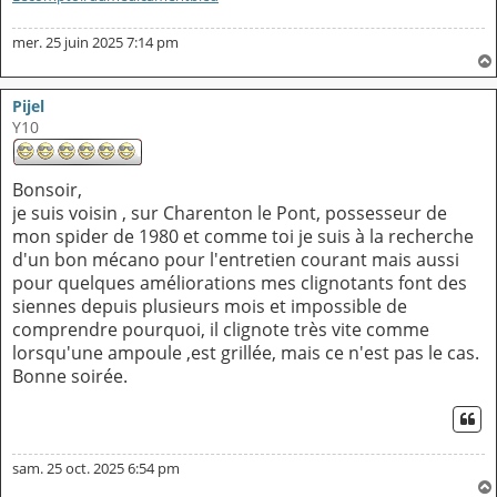
mer. 25 juin 2025 7:14 pm
Pijel
Y10
Bonsoir,
je suis voisin , sur Charenton le Pont, possesseur de
mon spider de 1980 et comme toi je suis à la recherche
d'un bon mécano pour l'entretien courant mais aussi
pour quelques améliorations mes clignotants font des
siennes depuis plusieurs mois et impossible de
comprendre pourquoi, il clignote très vite comme
lorsqu'une ampoule ,est grillée, mais ce n'est pas le cas.
Bonne soirée.
CI
sam. 25 oct. 2025 6:54 pm