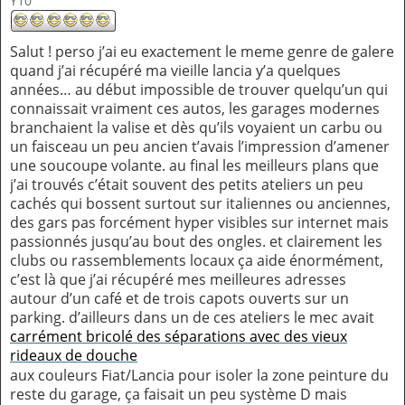
Y10
Salut ! perso j’ai eu exactement le meme genre de galere
quand j’ai récupéré ma vieille lancia y’a quelques
années… au début impossible de trouver quelqu’un qui
connaissait vraiment ces autos, les garages modernes
branchaient la valise et dès qu’ils voyaient un carbu ou
un faisceau un peu ancien t’avais l’impression d’amener
une soucoupe volante. au final les meilleurs plans que
j’ai trouvés c’était souvent des petits ateliers un peu
cachés qui bossent surtout sur italiennes ou anciennes,
des gars pas forcément hyper visibles sur internet mais
passionnés jusqu’au bout des ongles. et clairement les
clubs ou rassemblements locaux ça aide énormément,
c’est là que j’ai récupéré mes meilleures adresses
autour d’un café et de trois capots ouverts sur un
parking. d’ailleurs dans un de ces ateliers le mec avait
carrément bricolé des séparations avec des vieux
rideaux de douche
aux couleurs Fiat/Lancia pour isoler la zone peinture du
reste du garage, ça faisait un peu système D mais