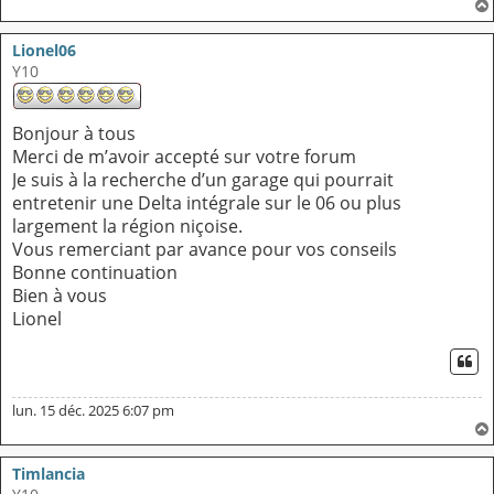
Lionel06
Y10
Bonjour à tous
Merci de m’avoir accepté sur votre forum
Je suis à la recherche d’un garage qui pourrait
entretenir une Delta intégrale sur le 06 ou plus
largement la région niçoise.
Vous remerciant par avance pour vos conseils
Bonne continuation
Bien à vous
Lionel
CI
lun. 15 déc. 2025 6:07 pm
Timlancia