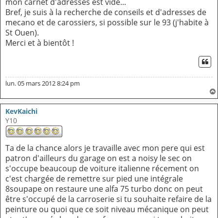
mon carnet d'adresses est vide...
Bref, je suis à la recherche de conseils et d'adresses de
mecano et de carossiers, si possible sur le 93 (j'habite à
St Ouen).
Merci et à bientôt !
CI
lun. 05 mars 2012 8:24 pm
KevKaichi
Y10
Ta de la chance alors je travaille avec mon pere qui est
patron d'ailleurs du garage on est a noisy le sec on
s'occupe beaucoup de voiture italienne récement on
c'est chargée de remettre sur pied une intégrale
8soupape on restaure une alfa 75 turbo donc on peut
être s'occupé de la carroserie si tu souhaite refaire de la
peinture ou quoi que ce soit niveau mécanique on peut