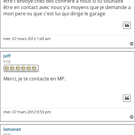
etre t'envoyé chez des confrere a nous si tu souhaite
être en contact avec nous y'a moyens que je demande a
mon pere vu que c'est lui qui dirige le garage
CI
mer. 07 mars 2012 1:43 am
Jeff
Y10
Merci, je te contacte en MP.
CI
mer. 07 mars 2012 6:53 pm
lamavan
Y10