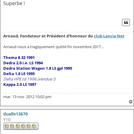
Superbe !
CI
Arnaud, Fondateur et Président d'honneur du
club Lancia Net
Arnaud nous a tragiquement quitté fin novembre 2017...
Thema 8.32 1991
Dedra 2.0 i.e. LS 1994
Dedra Station Wagon 1.8 LS gpl 1995
Delta 1.8 LE 1995
Delta HPE td 1996 (vendue !)
Kappa 2.0 LS 1997
mar. 13 nov. 2012 10:02 pm
dualle13670
Y10