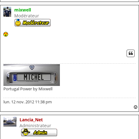
mixwell
Modérateur
CI
Portugal Power by Mixwell
lun. 12 nov. 2012 11:38 pm
Lancia_Net
Administrateur