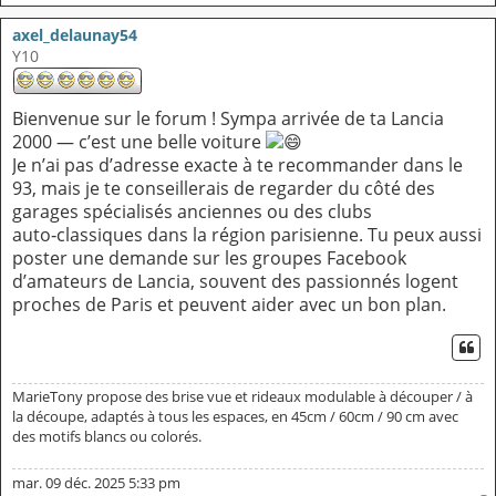
axel_delaunay54
Y10
Bienvenue sur le forum ! Sympa arrivée de ta Lancia
2000 — c’est une belle voiture
Je n’ai pas d’adresse exacte à te recommander dans le
93, mais je te conseillerais de regarder du côté des
garages spécialisés anciennes ou des clubs
auto‑classiques dans la région parisienne. Tu peux aussi
poster une demande sur les groupes Facebook
d’amateurs de Lancia, souvent des passionnés logent
proches de Paris et peuvent aider avec un bon plan.
CI
MarieTony propose des brise vue et rideaux modulable à découper / à
la découpe, adaptés à tous les espaces, en 45cm / 60cm / 90 cm avec
des motifs blancs ou colorés.
mar. 09 déc. 2025 5:33 pm