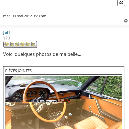
CI
mer. 30 mai 2012 3:23 pm
Jeff
Y10
Voici quelques photos de ma belle...
PIÈCES JOINTES