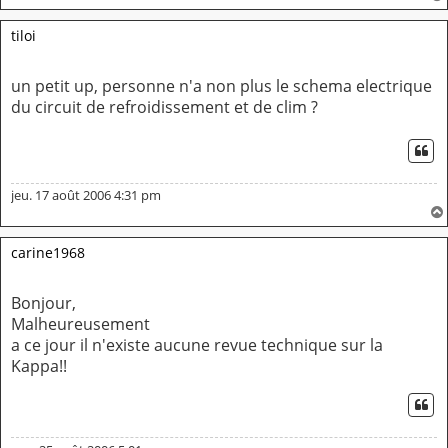
tiloi
un petit up, personne n'a non plus le schema electrique
du circuit de refroidissement et de clim ?
CI
jeu. 17 août 2006 4:31 pm
carine1968
Bonjour,
Malheureusement
a ce jour il n'existe aucune revue technique sur la
Kappa!!
CI