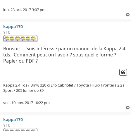
lun. 23 oct. 2017 3:07 pm
kappa170
Y10
Bonsoir ... Suis intéressé par un manuel de la Kappa 2.4
tds.. Comment peut on l'avoir ? sous quelle forme ?
Papier ou PDF ?
CI
Kappa 2.4 Tds / Bmw 320 ci E46 Cabriolet / Toyota Hilux/ Frontera 2.2 i
Sport / 205 Junior de 89.
ven. 10 nov. 2017 10:22 pm
kappa170
Y10