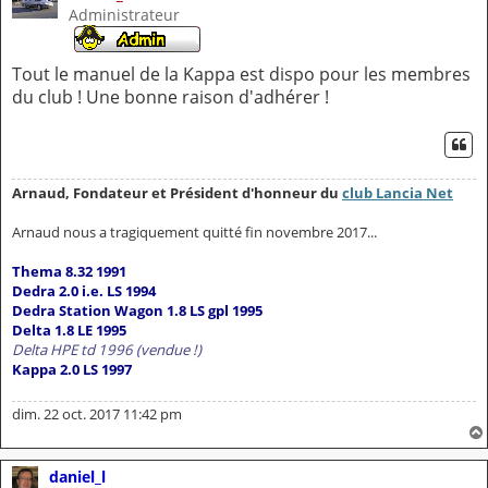
Administrateur
Tout le manuel de la Kappa est dispo pour les membres
du club ! Une bonne raison d'adhérer !
CI
Arnaud, Fondateur et Président d'honneur du
club Lancia Net
Arnaud nous a tragiquement quitté fin novembre 2017...
Thema 8.32 1991
Dedra 2.0 i.e. LS 1994
Dedra Station Wagon 1.8 LS gpl 1995
Delta 1.8 LE 1995
Delta HPE td 1996 (vendue !)
Kappa 2.0 LS 1997
dim. 22 oct. 2017 11:42 pm
daniel_l