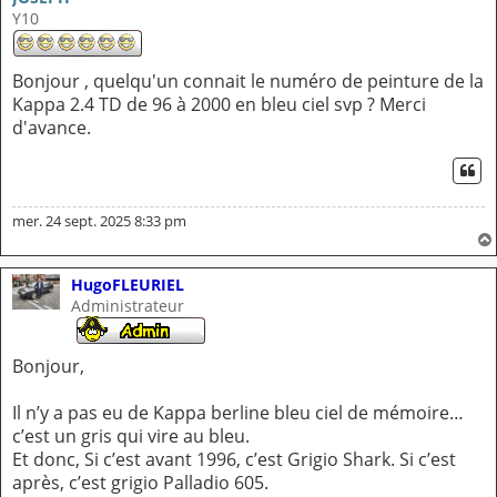
Y10
Bonjour , quelqu'un connait le numéro de peinture de la
Kappa 2.4 TD de 96 à 2000 en bleu ciel svp ? Merci
d'avance.
CI
mer. 24 sept. 2025 8:33 pm
HugoFLEURIEL
Administrateur
Bonjour,
Il n’y a pas eu de Kappa berline bleu ciel de mémoire…
c’est un gris qui vire au bleu.
Et donc, Si c’est avant 1996, c’est Grigio Shark. Si c’est
après, c’est grigio Palladio 605.