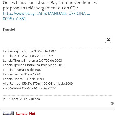
On les trouve aussi sur eBay.it où un vendeur les
propose en téléchargement ou en CD :
http://www.ebay.it/itm/MANUALE-OFFICINA ...
0005.m1851
Daniel
CI
Lancia Kappa coupé 3.0 V6 de 1997
Lancia Delta 2 GT 1.8 VVT de 1996
Lancia Thesis Emblema 2.0 T20 de 2003
Lancia Ypsilon Platinium TwinAir de 2013
Lancia Prisma 1.5 de 1987
Lancia Dedra TD de 1994
Lancia Dedra 2.0 ie de 1990
Alfa-Romeo 159 SW JTDm 150 QTronic de 2009
Fiat Grande Punto Mjt 75 de 2009
jeu. 19 oct. 2017 5:10 pm
Lancia_Net