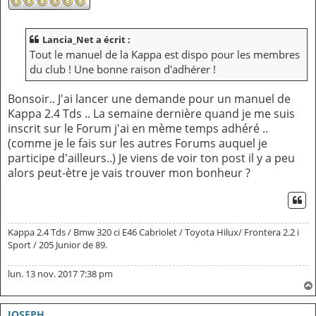
Lancia_Net a écrit :
Tout le manuel de la Kappa est dispo pour les membres
du club ! Une bonne raison d'adhérer !
Bonsoir.. J'ai lancer une demande pour un manuel de
Kappa 2.4 Tds .. La semaine dernière quand je me suis
inscrit sur le Forum j'ai en mème temps adhéré ..
(comme je le fais sur les autres Forums auquel je
participe d'ailleurs..) Je viens de voir ton post il y a peu
alors peut-ètre je vais trouver mon bonheur ?
CI
Kappa 2.4 Tds / Bmw 320 ci E46 Cabriolet / Toyota Hilux/ Frontera 2.2 i
Sport / 205 Junior de 89.
lun. 13 nov. 2017 7:38 pm
JOSEPH