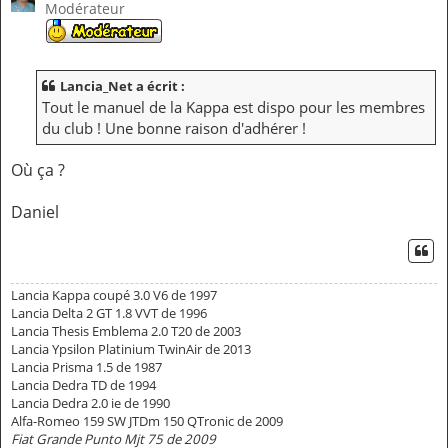
Modérateur
Lancia_Net a écrit :
Tout le manuel de la Kappa est dispo pour les membres
du club ! Une bonne raison d'adhérer !
Où ça ?
Daniel
CI
Lancia Kappa coupé 3.0 V6 de 1997
Lancia Delta 2 GT 1.8 VVT de 1996
Lancia Thesis Emblema 2.0 T20 de 2003
Lancia Ypsilon Platinium TwinAir de 2013
Lancia Prisma 1.5 de 1987
Lancia Dedra TD de 1994
Lancia Dedra 2.0 ie de 1990
Alfa-Romeo 159 SW JTDm 150 QTronic de 2009
Fiat Grande Punto Mjt 75 de 2009