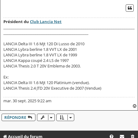
CI
Président du
Club Lancia Net
_______________________________________________________________________
______________________________________________
LANCIA Delta III 1.6 Mjt 120 Di Lusso de 2010
LANCIA Lybra berline 1.8 VVT LX de 2001
LANCIA Lybra berline 1.8 VVT LX de 1999
LANCIA Kappa coupé 2.4 LS de 1997
LANCIA Thesis 2.0 T 20V Emblema de 2003.
Ex:
LANCIA Delta III 1.6 Mjt 120 Platinium (vendue).
LANCIA Thesis 2.4 JTD 20V Executive de 2007 (Vendue)
mar. 30 sept. 2025 9:22 am
RÉPONDRE
Accueil du forum