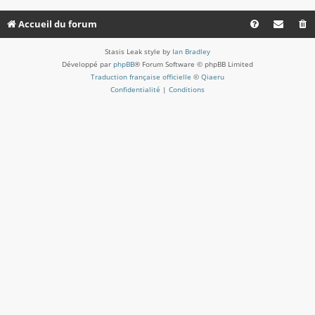
Accueil du forum
Stasis Leak style by
Ian Bradley
Développé par
phpBB
® Forum Software © phpBB Limited
Traduction française officielle
©
Qiaeru
Confidentialité
|
Conditions