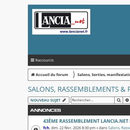
Raccourcis
〉
Accueil du forum
Salons, Sorties, manifesta
SALONS, RASSEMBLEMENTS & RA
REC
NOUVEAU SUJET
ANNONCES
43ÈME RASSEMBLEMENT LANCIA.NET
fch
,
dim. 22 févr. 2026 8:30 pm
» dans
Salons, Rass