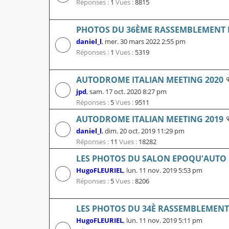
Réponses :
1
Vues :
8815
PHOTOS DU 36ÈME RASSEMBLEMENT D
daniel_l
,
mer. 30 mars 2022 2:55 pm
Réponses :
1
Vues :
5319
AUTODROME ITALIAN MEETING 2020
jpd
,
sam. 17 oct. 2020 8:27 pm
Réponses :
5
Vues :
9511
AUTODROME ITALIAN MEETING 2019
daniel_l
,
dim. 20 oct. 2019 11:29 pm
Réponses :
11
Vues :
18282
LES PHOTOS DU SALON EPOQU'AUTO 
HugoFLEURIEL
,
lun. 11 nov. 2019 5:53 pm
Réponses :
5
Vues :
8206
LES PHOTOS DU 34È RASSEMBLEMENT 
HugoFLEURIEL
,
lun. 11 nov. 2019 5:11 pm