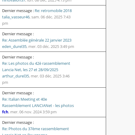
Dernier message :
Re: retromobile 2018
talia_vasseur46
,
sam. 06 déc. 2025 7:43
pm
Dernier message :
Re: Assemblée générale 22 janvier 2023
eden_durel35
,
mer. 03 déc. 2025 3:49 pm
Dernier message :
Re: Les photos du 42è rassemblement
Lancia Net, les 27 et 28/09/2025
arthur_durel35
,
mer. 03 déc. 2025 3:46
pm
Dernier message :
Re: Italian Meeting et 40e
Rassemblement LANCIANet - les photos
fch
,
mer. 06 nov. 2024 3:59 pm
Dernier message :
Re: Photos du 37ème rassemblement
Lancia Net en Bourgogne