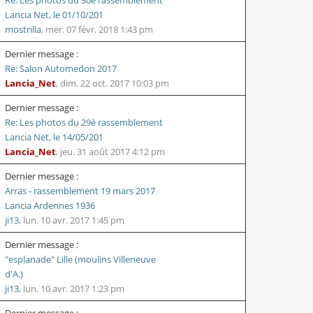
Lancia Net, le 01/10/201
mostrilla
,
mer. 07 févr. 2018 1:43 pm
Dernier message :
Re: Salon Automedon 2017
Lancia_Net
,
dim. 22 oct. 2017 10:03 pm
Dernier message :
Re: Les photos du 29è rassemblement
Lancia Net, le 14/05/201
Lancia_Net
,
jeu. 31 août 2017 4:12 pm
Dernier message :
Arras - rassemblement 19 mars 2017
Lancia Ardennes 1936
ji13
,
lun. 10 avr. 2017 1:45 pm
Dernier message :
"esplanade" Lille (moulins Villeneuve
d'A.)
ji13
,
lun. 10 avr. 2017 1:23 pm
Dernier message :