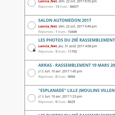
Lancia_Net
,
dim. 22 oct. 2017 6:55 pm
Réponses :
13
Vues :
36657
SALON AUTOMEDON 2017
Lancia_Net
,
dim. 22 oct. 2017 9:49 pm
Réponses :
1
Vues :
10448
LES PHOTOS DU 29È RASSEMBLEMENT L
Lancia_Net
,
jeu. 31 août 2017 4:08 pm
Réponses :
5
Vues :
11750
ARRAS - RASSEMBLEMENT 19 MARS 20
ji13
,
lun. 10 avr. 2017 1:45 pm
Réponses :
0
Vues :
9094
"ESPLANADE" LILLE (MOULINS VILLEN
ji13
,
lun. 10 avr. 2017 1:23 pm
Réponses :
0
Vues :
8629