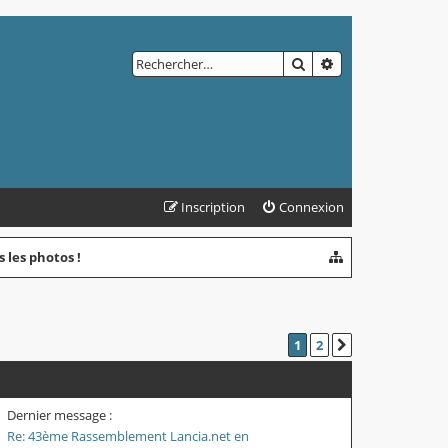
RECHERCHER
RECHERCHE AVAN
Inscription
Connexion
 les photos !
1
2
SUIVANT
Dernier message :
Re: 43ème Rassemblement Lancia.net en