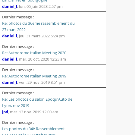
daniel_l
,
lun. 05 juin 2023 2:57 pm
Dernier message :
Re: photos du 36ème rassemblement du
27 mars 2022
daniel_l
,
jeu. 31 mars 2022 5:24 pm
Dernier message :
Re: Autodrome Italian Meeting 2020
daniel_l
,
mar. 20 oct. 2020 12:23 am
Dernier message :
Re: Autodrome Italian Meeting 2019
daniel_l
,
ven. 29 nov. 2019 8:51 pm
Dernier message :
Re: Les photos du salon Epoqu'Auto de
Lyon, nov 2019
jpd
,
mer. 13 nov. 2019 12:00 am
Dernier message :
Les photos du 34è Rassemblement
LANCIANet le 27 Octobre 2019