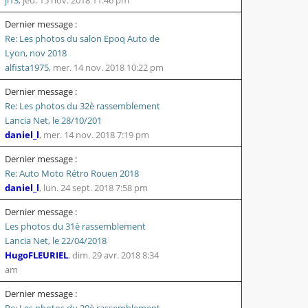
Dernier message :
Re: Les photos du salon Epoq Auto de
Lyon, nov 2018
alfista1975
,
mer. 14 nov. 2018 10:22 pm
Dernier message :
Re: Les photos du 32è rassemblement
Lancia Net, le 28/10/201
daniel_l
,
mer. 14 nov. 2018 7:19 pm
Dernier message :
Re: Auto Moto Rétro Rouen 2018
daniel_l
,
lun. 24 sept. 2018 7:58 pm
Dernier message :
Les photos du 31è rassemblement
Lancia Net, le 22/04/2018
HugoFLEURIEL
,
dim. 29 avr. 2018 8:34
am
Dernier message :
Re: Les photos du 30è rassemblement