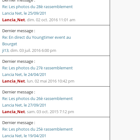
Re: Les photos du 28è rassemblement
Lancia Net, le 25/09/201
Lancia_Net
,
dim. 02 oct. 2016 11:01 am
Dernier message :
Re: En direct du Youngtimer event au
Bourget
ji13
,
dim. 03 juil. 2016 6:00 pm
Dernier message :
Re: Les photos du 27è rassemblement
Lancia Net, le 24/04/201
Lancia_Net
,
lun. 02 mai 2016 10:42 pm
Dernier message :
Re: Les photos du 26è rassemblement
Lancia Net, le 27/09/201
Lancia_Net
,
sam. 03 oct. 2015 7:12 pm
Dernier message :
Re: Les photos du 25è rassemblement
Lancia Net, le 19/04/201