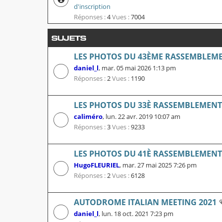
d'inscription
Réponses :
4
Vues :
7004
SUJETS
LES PHOTOS DU 43ÈME RASSEMBLEME
daniel_l
,
mar. 05 mai 2026 1:13 pm
Réponses :
2
Vues :
1190
LES PHOTOS DU 33È RASSEMBLEMENT L
caliméro
,
lun. 22 avr. 2019 10:07 am
Réponses :
3
Vues :
9233
LES PHOTOS DU 41È RASSEMBLEMENT L
HugoFLEURIEL
,
mar. 27 mai 2025 7:26 pm
Réponses :
2
Vues :
6128
AUTODROME ITALIAN MEETING 2021
daniel_l
,
lun. 18 oct. 2021 7:23 pm