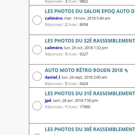
Réponses :
3
Vues :
9862
LES PHOTOS DU SALON EPOQ AUTO D
caliméro
,
mer. 14 nov. 2018 5:49 am
Réponses :
2
Vues :
8958
LES PHOTOS DU 32È RASSEMBLEMENT L
caliméro
,
lun. 29 oct. 2018 1:32 pm
Réponses :
5
Vues :
9227
AUTO MOTO RÉTRO ROUEN 2018
daniel_l
,
lun. 24 sept. 2018 2:00 am
Réponses :
5
Vues :
9424
LES PHOTOS DU 31È RASSEMBLEMENT L
jpd
,
sam. 28 avr. 2018 7:50 pm
Réponses :
1
Vues :
17900
LES PHOTOS DU 30È RASSEMBLEMENT L