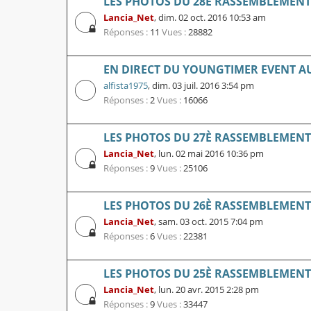
LES PHOTOS DU 28È RASSEMBLEMENT L
Lancia_Net
,
dim. 02 oct. 2016 10:53 am
Réponses :
11
Vues :
28882
EN DIRECT DU YOUNGTIMER EVENT A
alfista1975
,
dim. 03 juil. 2016 3:54 pm
Réponses :
2
Vues :
16066
LES PHOTOS DU 27È RASSEMBLEMENT L
Lancia_Net
,
lun. 02 mai 2016 10:36 pm
Réponses :
9
Vues :
25106
LES PHOTOS DU 26È RASSEMBLEMENT L
Lancia_Net
,
sam. 03 oct. 2015 7:04 pm
Réponses :
6
Vues :
22381
LES PHOTOS DU 25È RASSEMBLEMENT L
Lancia_Net
,
lun. 20 avr. 2015 2:28 pm
Réponses :
9
Vues :
33447