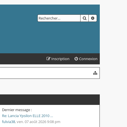
RECHERCHER
RECHERCHE AVAN
Inscription
Connexion
Dernier message :
Re: Lancia Ypsilon ELLE 2010 …
fulvia38
,
ven. 07 août 2026 9:08 pm