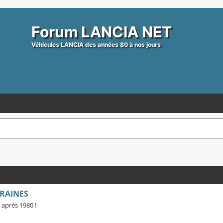
Forum LANCIA NET
Véhicules LANCIA des années 80 à nos jours
RAINES
 après 1980 !