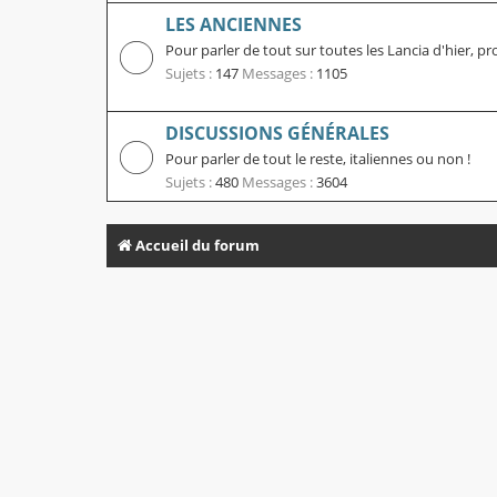
LES ANCIENNES
Pour parler de tout sur toutes les Lancia d'hier, pr
Sujets :
147
Messages :
1105
DISCUSSIONS GÉNÉRALES
Pour parler de tout le reste, italiennes ou non !
Sujets :
480
Messages :
3604
Accueil du forum