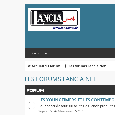
Raccourcis
〉
Accueil du forum
Les forums Lancia Net
LES FORUMS LANCIA NET
FORUM
LES YOUNGTIMERS ET LES CONTEMPO
Pour parler de tout sur toutes les Lancia produites
Sujets :
5376
Messages :
67651