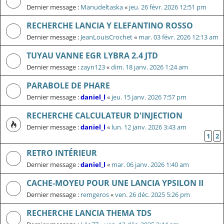
Dernier message :
Manudeltaska
«
jeu. 26 févr. 2026 12:51 pm
RECHERCHE LANCIA Y ELEFANTINO ROSSO
Dernier message :
JeanLouisCrochet
«
mar. 03 févr. 2026 12:13 am
TUYAU VANNE EGR LYBRA 2.4 JTD
Dernier message :
zayn123
«
dim. 18 janv. 2026 1:24 am
PARABOLE DE PHARE
Dernier message :
daniel_l
«
jeu. 15 janv. 2026 7:57 pm
RECHERCHE CALCULATEUR D'INJECTION
Dernier message :
daniel_l
«
lun. 12 janv. 2026 3:43 am
1
2
RETRO INTÉRIEUR
Dernier message :
daniel_l
«
mar. 06 janv. 2026 1:40 am
CACHE-MOYEU POUR UNE LANCIA YPSILON II
Dernier message :
remgeros
«
ven. 26 déc. 2025 5:26 pm
RECHERCHE LANCIA THEMA TDS