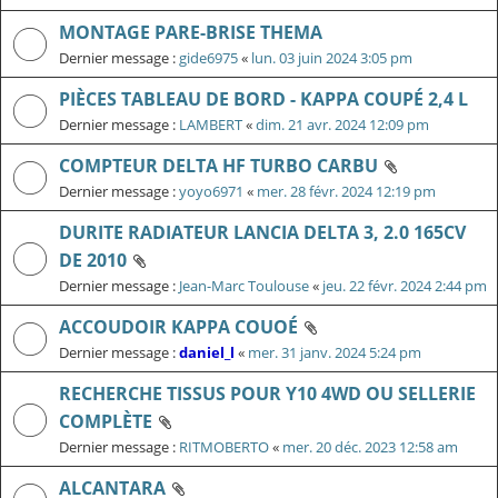
MONTAGE PARE-BRISE THEMA
Dernier message :
gide6975
«
lun. 03 juin 2024 3:05 pm
PIÈCES TABLEAU DE BORD - KAPPA COUPÉ 2,4 L
Dernier message :
LAMBERT
«
dim. 21 avr. 2024 12:09 pm
COMPTEUR DELTA HF TURBO CARBU
Dernier message :
yoyo6971
«
mer. 28 févr. 2024 12:19 pm
DURITE RADIATEUR LANCIA DELTA 3, 2.0 165CV
DE 2010
Dernier message :
Jean-Marc Toulouse
«
jeu. 22 févr. 2024 2:44 pm
ACCOUDOIR KAPPA COUOÉ
Dernier message :
daniel_l
«
mer. 31 janv. 2024 5:24 pm
RECHERCHE TISSUS POUR Y10 4WD OU SELLERIE
COMPLÈTE
Dernier message :
RITMOBERTO
«
mer. 20 déc. 2023 12:58 am
ALCANTARA