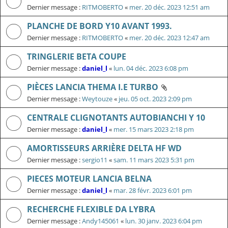
Dernier message :
RITMOBERTO
«
mer. 20 déc. 2023 12:51 am
PLANCHE DE BORD Y10 AVANT 1993.
Dernier message :
RITMOBERTO
«
mer. 20 déc. 2023 12:47 am
TRINGLERIE BETA COUPE
Dernier message :
daniel_l
«
lun. 04 déc. 2023 6:08 pm
PIÈCES LANCIA THEMA I.E TURBO
Dernier message :
Weytouze
«
jeu. 05 oct. 2023 2:09 pm
CENTRALE CLIGNOTANTS AUTOBIANCHI Y 10
Dernier message :
daniel_l
«
mer. 15 mars 2023 2:18 pm
AMORTISSEURS ARRIÈRE DELTA HF WD
Dernier message :
sergio11
«
sam. 11 mars 2023 5:31 pm
PIECES MOTEUR LANCIA BELNA
Dernier message :
daniel_l
«
mar. 28 févr. 2023 6:01 pm
RECHERCHE FLEXIBLE DA LYBRA
Dernier message :
Andy145061
«
lun. 30 janv. 2023 6:04 pm