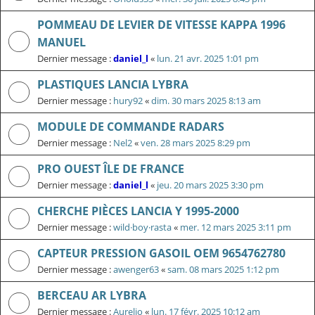
POMMEAU DE LEVIER DE VITESSE KAPPA 1996
MANUEL
Dernier message :
daniel_l
«
lun. 21 avr. 2025 1:01 pm
PLASTIQUES LANCIA LYBRA
Dernier message :
hury92
«
dim. 30 mars 2025 8:13 am
MODULE DE COMMANDE RADARS
Dernier message :
Nel2
«
ven. 28 mars 2025 8:29 pm
PRO OUEST ÎLE DE FRANCE
Dernier message :
daniel_l
«
jeu. 20 mars 2025 3:30 pm
CHERCHE PIÈCES LANCIA Y 1995-2000
Dernier message :
wild·boy·rasta
«
mer. 12 mars 2025 3:11 pm
CAPTEUR PRESSION GASOIL OEM 9654762780
Dernier message :
awenger63
«
sam. 08 mars 2025 1:12 pm
BERCEAU AR LYBRA
Dernier message :
Aurelio
«
lun. 17 févr. 2025 10:12 am