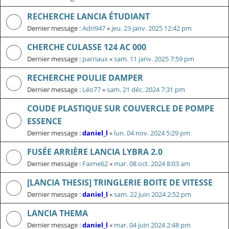
RECHERCHE LANCIA ÉTUDIANT
Dernier message :
Adri947
«
jeu. 23 janv. 2025 12:42 pm
CHERCHE CULASSE 124 AC 000
Dernier message :
parriaux
«
sam. 11 janv. 2025 7:59 pm
RECHERCHE POULIE DAMPER
Dernier message :
Léo77
«
sam. 21 déc. 2024 7:31 pm
COUDE PLASTIQUE SUR COUVERCLE DE POMPE
ESSENCE
Dernier message :
daniel_l
«
lun. 04 nov. 2024 5:29 pm
FUSÉE ARRIÈRE LANCIA LYBRA 2.0
Dernier message :
Faime62
«
mar. 08 oct. 2024 8:03 am
[LANCIA THESIS] TRINGLERIE BOITE DE VITESSE
Dernier message :
daniel_l
«
sam. 22 juin 2024 2:52 pm
LANCIA THEMA
Dernier message :
daniel_l
«
mar. 04 juin 2024 2:48 pm