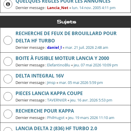
QUELQUES RÈGLES POUR LES ANNONCES
Dernier message :
Lancia_Net
«
lun. 14 nov. 2005 4:11 pm
Sujets
RECHERCHE DE FEUX DE BROUILLARD POUR
DELTA HF TURBO
Dernier message :
daniel_l
«
mar. 21 juil. 2026 2:48 am
BOITE À FUSIBLE MOTEUR LANCIA Y 2000
Dernier message :
ElefantinoBlu
«
jeu. 07 mai 2026 10:09 pm
DELTA INTEGRAL 16V
Dernier message :
Jmsp
«
mar. 05 mai 2026 5:59 pm
PIECES LANCIA KAPPA COUPE
Dernier message :
TAVERNIER
«
jeu. 16 avr. 2026 5:53 pm
RECHERCHE POUR KAPPA
Dernier message :
PhilHugot
«
jeu. 19 mars 2026 11:10 am
LANCIA DELTA 2 (836) HF TURBO 2.0