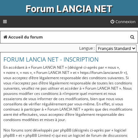
Forum LANCIA NET
Connexion
R
Accueil du forum
e
Langue :
c
FORUM LANCIA NET - INSCRIPTION
h
En accédant à « Forum LANCIA NET » (désigné ci-après par « nous »,
e
« notre », « nos », « Forum LANCIA NET » et « https://forum.lancianet.fr »),
vous acceptez d’être légalement responsable des conditions suivantes. Si
r
vous n’acceptez pas d’être légalement responsable de toutes les conditions
suivantes, veuillez ne pas utiliser et accéder à « Forum LANCIA NET ». Nous
c
pouvons modifier ces conditions à n’importe quel moment et nous
essaierons de vous informer de ces modifications, bien que nous vous
h
conseillons de vérifier régulièrement par vous-même. En effet, si vous
e
continuez à participer à « Forum LANCIA NET » après que des modifications
aient été effectuées, vous acceptez d’être légalement responsable des
r
conditions modifiées et mises à jour.
Nos forums sont développés par phpBB (désignés ci-après par « logiciel
phpBB » et « phpBB Limited ») qui est un logiciel de forum de discussions