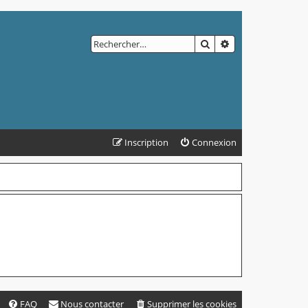
RECHERCHER
RECHERCHE AVAN
Inscription
Connexion
FAQ
Nous contacter
Supprimer les cookies