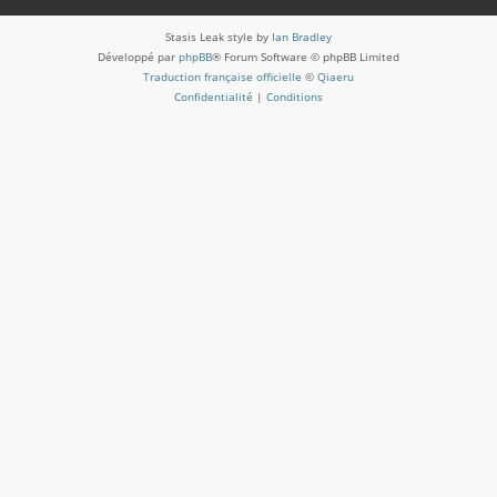
Stasis Leak style by
Ian Bradley
Développé par
phpBB
® Forum Software © phpBB Limited
Traduction française officielle
©
Qiaeru
Confidentialité
|
Conditions