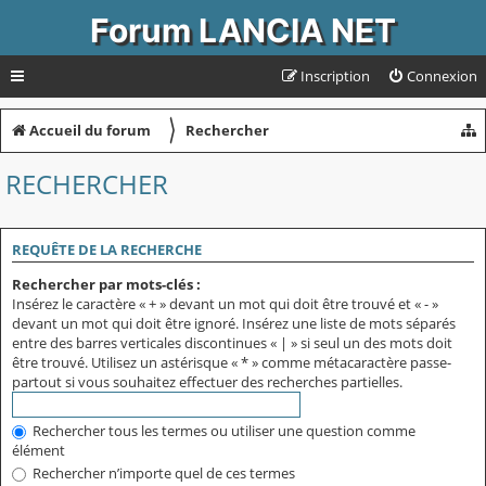
Forum LANCIA NET
Inscription
Connexion
〉
Accueil du forum
Rechercher
RECHERCHER
REQUÊTE DE LA RECHERCHE
Rechercher par mots-clés :
Insérez le caractère « + » devant un mot qui doit être trouvé et « - »
devant un mot qui doit être ignoré. Insérez une liste de mots séparés
entre des barres verticales discontinues « | » si seul un des mots doit
être trouvé. Utilisez un astérisque « * » comme métacaractère passe-
partout si vous souhaitez effectuer des recherches partielles.
Rechercher tous les termes ou utiliser une question comme
élément
Rechercher n’importe quel de ces termes