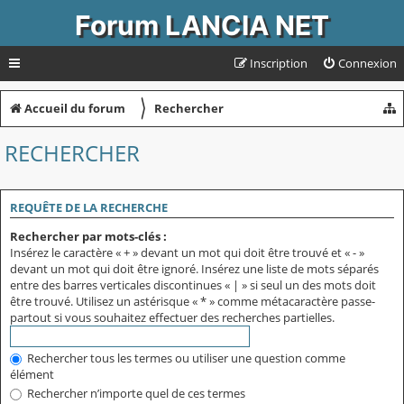
Forum LANCIA NET
Inscription
Connexion
〉
Accueil du forum
Rechercher
RECHERCHER
REQUÊTE DE LA RECHERCHE
Rechercher par mots-clés :
Insérez le caractère « + » devant un mot qui doit être trouvé et « - »
devant un mot qui doit être ignoré. Insérez une liste de mots séparés
entre des barres verticales discontinues « | » si seul un des mots doit
être trouvé. Utilisez un astérisque « * » comme métacaractère passe-
partout si vous souhaitez effectuer des recherches partielles.
Rechercher tous les termes ou utiliser une question comme
élément
Rechercher n’importe quel de ces termes