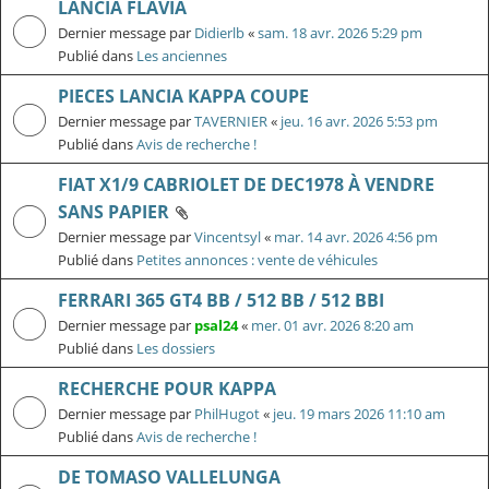
LANCIA FLAVIA
Dernier message par
Didierlb
«
sam. 18 avr. 2026 5:29 pm
Publié dans
Les anciennes
PIECES LANCIA KAPPA COUPE
Dernier message par
TAVERNIER
«
jeu. 16 avr. 2026 5:53 pm
Publié dans
Avis de recherche !
FIAT X1/9 CABRIOLET DE DEC1978 À VENDRE
SANS PAPIER
Dernier message par
Vincentsyl
«
mar. 14 avr. 2026 4:56 pm
Publié dans
Petites annonces : vente de véhicules
FERRARI 365 GT4 BB / 512 BB / 512 BBI
Dernier message par
psal24
«
mer. 01 avr. 2026 8:20 am
Publié dans
Les dossiers
RECHERCHE POUR KAPPA
Dernier message par
PhilHugot
«
jeu. 19 mars 2026 11:10 am
Publié dans
Avis de recherche !
DE TOMASO VALLELUNGA