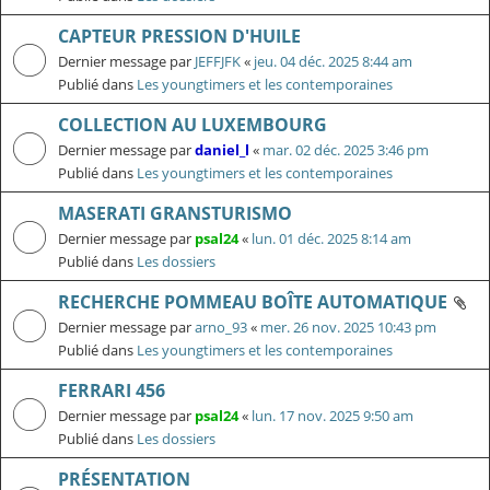
CAPTEUR PRESSION D'HUILE
Dernier message par
JEFFJFK
«
jeu. 04 déc. 2025 8:44 am
Publié dans
Les youngtimers et les contemporaines
COLLECTION AU LUXEMBOURG
Dernier message par
daniel_l
«
mar. 02 déc. 2025 3:46 pm
Publié dans
Les youngtimers et les contemporaines
MASERATI GRANSTURISMO
Dernier message par
psal24
«
lun. 01 déc. 2025 8:14 am
Publié dans
Les dossiers
RECHERCHE POMMEAU BOÎTE AUTOMATIQUE
Dernier message par
arno_93
«
mer. 26 nov. 2025 10:43 pm
Publié dans
Les youngtimers et les contemporaines
FERRARI 456
Dernier message par
psal24
«
lun. 17 nov. 2025 9:50 am
Publié dans
Les dossiers
PRÉSENTATION