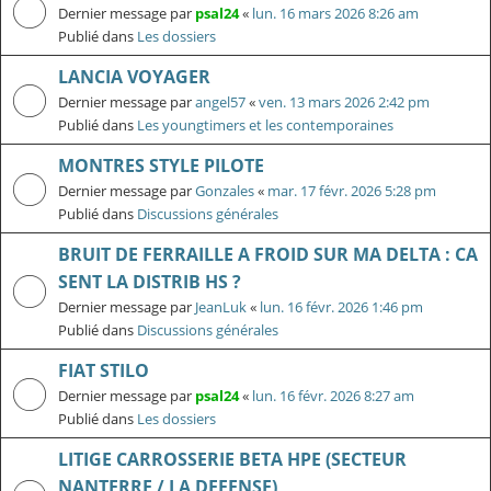
Dernier message par
psal24
«
lun. 16 mars 2026 8:26 am
Publié dans
Les dossiers
LANCIA VOYAGER
Dernier message par
angel57
«
ven. 13 mars 2026 2:42 pm
Publié dans
Les youngtimers et les contemporaines
MONTRES STYLE PILOTE
Dernier message par
Gonzales
«
mar. 17 févr. 2026 5:28 pm
Publié dans
Discussions générales
BRUIT DE FERRAILLE A FROID SUR MA DELTA : CA
SENT LA DISTRIB HS ?
Dernier message par
JeanLuk
«
lun. 16 févr. 2026 1:46 pm
Publié dans
Discussions générales
FIAT STILO
Dernier message par
psal24
«
lun. 16 févr. 2026 8:27 am
Publié dans
Les dossiers
LITIGE CARROSSERIE BETA HPE (SECTEUR
NANTERRE / LA DEFENSE)