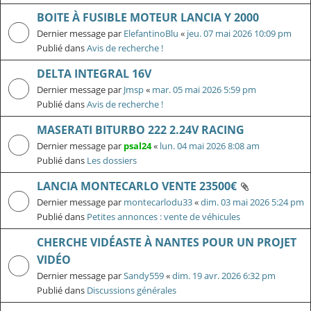
BOITE À FUSIBLE MOTEUR LANCIA Y 2000
Dernier message par
ElefantinoBlu
«
jeu. 07 mai 2026 10:09 pm
Publié dans
Avis de recherche !
DELTA INTEGRAL 16V
Dernier message par
Jmsp
«
mar. 05 mai 2026 5:59 pm
Publié dans
Avis de recherche !
MASERATI BITURBO 222 2.24V RACING
Dernier message par
psal24
«
lun. 04 mai 2026 8:08 am
Publié dans
Les dossiers
LANCIA MONTECARLO VENTE 23500€
Dernier message par
montecarlodu33
«
dim. 03 mai 2026 5:24 pm
Publié dans
Petites annonces : vente de véhicules
CHERCHE VIDÉASTE À NANTES POUR UN PROJET
VIDÉO
Dernier message par
Sandy559
«
dim. 19 avr. 2026 6:32 pm
Publié dans
Discussions générales