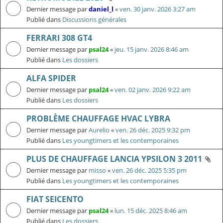
Dernier message par
daniel_l
«
ven. 30 janv. 2026 3:27 am
Publié dans
Discussions générales
FERRARI 308 GT4
Dernier message par
psal24
«
jeu. 15 janv. 2026 8:46 am
Publié dans
Les dossiers
ALFA SPIDER
Dernier message par
psal24
«
ven. 02 janv. 2026 9:22 am
Publié dans
Les dossiers
PROBLÈME CHAUFFAGE HVAC LYBRA
Dernier message par
Aurelio
«
ven. 26 déc. 2025 9:32 pm
Publié dans
Les youngtimers et les contemporaines
PLUS DE CHAUFFAGE LANCIA YPSILON 3 2011
Dernier message par
misso
«
ven. 26 déc. 2025 5:35 pm
Publié dans
Les youngtimers et les contemporaines
FIAT SEICENTO
Dernier message par
psal24
«
lun. 15 déc. 2025 8:46 am
Publié dans
Les dossiers