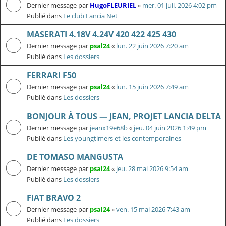
Dernier message par
HugoFLEURIEL
«
mer. 01 juil. 2026 4:02 pm
Publié dans
Le club Lancia Net
MASERATI 4.18V 4.24V 420 422 425 430
Dernier message par
psal24
«
lun. 22 juin 2026 7:20 am
Publié dans
Les dossiers
FERRARI F50
Dernier message par
psal24
«
lun. 15 juin 2026 7:49 am
Publié dans
Les dossiers
BONJOUR À TOUS — JEAN, PROJET LANCIA DELTA
Dernier message par
jeanx19e68b
«
jeu. 04 juin 2026 1:49 pm
Publié dans
Les youngtimers et les contemporaines
DE TOMASO MANGUSTA
Dernier message par
psal24
«
jeu. 28 mai 2026 9:54 am
Publié dans
Les dossiers
FIAT BRAVO 2
Dernier message par
psal24
«
ven. 15 mai 2026 7:43 am
Publié dans
Les dossiers