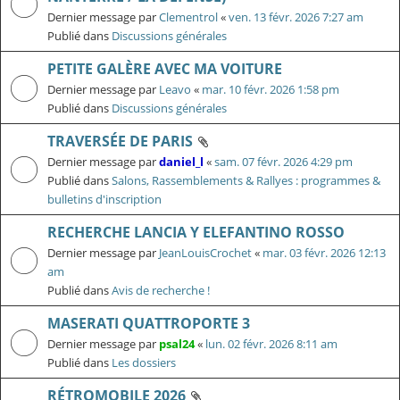
Dernier message par
Clementrol
«
ven. 13 févr. 2026 7:27 am
Publié dans
Discussions générales
PETITE GALÈRE AVEC MA VOITURE
Dernier message par
Leavo
«
mar. 10 févr. 2026 1:58 pm
Publié dans
Discussions générales
TRAVERSÉE DE PARIS
Dernier message par
daniel_l
«
sam. 07 févr. 2026 4:29 pm
Publié dans
Salons, Rassemblements & Rallyes : programmes &
bulletins d'inscription
RECHERCHE LANCIA Y ELEFANTINO ROSSO
Dernier message par
JeanLouisCrochet
«
mar. 03 févr. 2026 12:13
am
Publié dans
Avis de recherche !
MASERATI QUATTROPORTE 3
Dernier message par
psal24
«
lun. 02 févr. 2026 8:11 am
Publié dans
Les dossiers
RÉTROMOBILE 2026