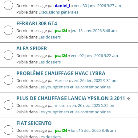
Dernier message par
daniel_l
«
ven. 30 janv. 2026 3:27 am
Publié dans
Discussions générales
FERRARI 308 GT4
Dernier message par
psal24
«
jeu. 15 janv. 2026 8:46 am
Publié dans
Les dossiers
ALFA SPIDER
Dernier message par
psal24
«
ven. 02 janv. 2026 9:22 am
Publié dans
Les dossiers
PROBLÈME CHAUFFAGE HVAC LYBRA
Dernier message par
Aurelio
«
ven. 26 déc. 2025 9:32 pm
Publié dans
Les youngtimers et les contemporaines
PLUS DE CHAUFFAGE LANCIA YPSILON 3 2011
Dernier message par
misso
«
ven. 26 déc. 2025 5:35 pm
Publié dans
Les youngtimers et les contemporaines
FIAT SEICENTO
Dernier message par
psal24
«
lun. 15 déc. 2025 8:46 am
Publié dans
Les dossiers