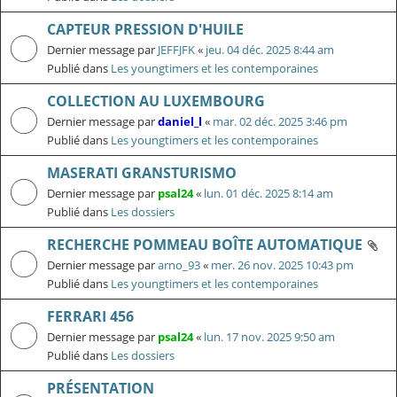
CAPTEUR PRESSION D'HUILE
Dernier message par
JEFFJFK
«
jeu. 04 déc. 2025 8:44 am
Publié dans
Les youngtimers et les contemporaines
COLLECTION AU LUXEMBOURG
Dernier message par
daniel_l
«
mar. 02 déc. 2025 3:46 pm
Publié dans
Les youngtimers et les contemporaines
MASERATI GRANSTURISMO
Dernier message par
psal24
«
lun. 01 déc. 2025 8:14 am
Publié dans
Les dossiers
RECHERCHE POMMEAU BOÎTE AUTOMATIQUE
Dernier message par
arno_93
«
mer. 26 nov. 2025 10:43 pm
Publié dans
Les youngtimers et les contemporaines
FERRARI 456
Dernier message par
psal24
«
lun. 17 nov. 2025 9:50 am
Publié dans
Les dossiers
PRÉSENTATION