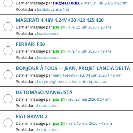
Dernier message par
HugoFLEURIEL
«
mer. 01 juil. 2026 4:02 pm
Publié dans
Le club Lancia Net
MASERATI 4.18V 4.24V 420 422 425 430
Dernier message par
psal24
«
lun. 22 juin 2026 7:20 am
Publié dans
Les dossiers
FERRARI F50
Dernier message par
psal24
«
lun. 15 juin 2026 7:49 am
Publié dans
Les dossiers
BONJOUR À TOUS — JEAN, PROJET LANCIA DELTA
Dernier message par
jeanx19e68b
«
jeu. 04 juin 2026 1:49 pm
Publié dans
Les youngtimers et les contemporaines
DE TOMASO MANGUSTA
Dernier message par
psal24
«
jeu. 28 mai 2026 9:54 am
Publié dans
Les dossiers
FIAT BRAVO 2
Dernier message par
psal24
«
ven. 15 mai 2026 7:43 am
Publié dans
Les dossiers