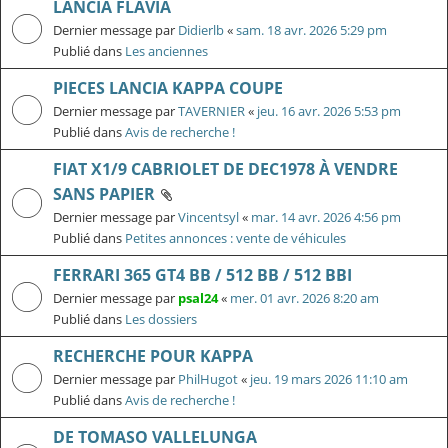
LANCIA FLAVIA
Dernier message par
Didierlb
«
sam. 18 avr. 2026 5:29 pm
Publié dans
Les anciennes
PIECES LANCIA KAPPA COUPE
Dernier message par
TAVERNIER
«
jeu. 16 avr. 2026 5:53 pm
Publié dans
Avis de recherche !
FIAT X1/9 CABRIOLET DE DEC1978 À VENDRE
SANS PAPIER
Dernier message par
Vincentsyl
«
mar. 14 avr. 2026 4:56 pm
Publié dans
Petites annonces : vente de véhicules
FERRARI 365 GT4 BB / 512 BB / 512 BBI
Dernier message par
psal24
«
mer. 01 avr. 2026 8:20 am
Publié dans
Les dossiers
RECHERCHE POUR KAPPA
Dernier message par
PhilHugot
«
jeu. 19 mars 2026 11:10 am
Publié dans
Avis de recherche !
DE TOMASO VALLELUNGA