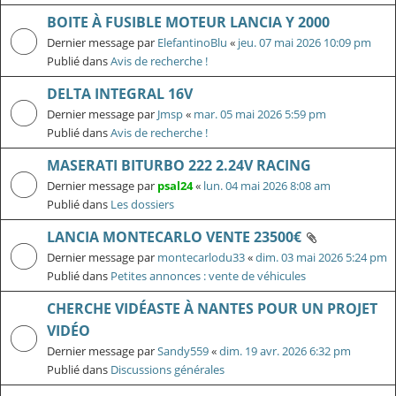
BOITE À FUSIBLE MOTEUR LANCIA Y 2000
Dernier message par
ElefantinoBlu
«
jeu. 07 mai 2026 10:09 pm
Publié dans
Avis de recherche !
DELTA INTEGRAL 16V
Dernier message par
Jmsp
«
mar. 05 mai 2026 5:59 pm
Publié dans
Avis de recherche !
MASERATI BITURBO 222 2.24V RACING
Dernier message par
psal24
«
lun. 04 mai 2026 8:08 am
Publié dans
Les dossiers
LANCIA MONTECARLO VENTE 23500€
Dernier message par
montecarlodu33
«
dim. 03 mai 2026 5:24 pm
Publié dans
Petites annonces : vente de véhicules
CHERCHE VIDÉASTE À NANTES POUR UN PROJET
VIDÉO
Dernier message par
Sandy559
«
dim. 19 avr. 2026 6:32 pm
Publié dans
Discussions générales