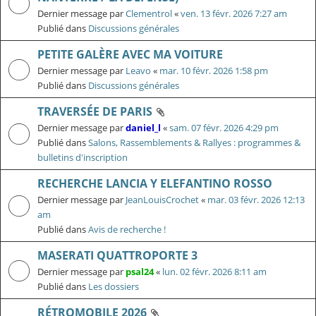
Dernier message par
Clementrol
«
ven. 13 févr. 2026 7:27 am
Publié dans
Discussions générales
PETITE GALÈRE AVEC MA VOITURE
Dernier message par
Leavo
«
mar. 10 févr. 2026 1:58 pm
Publié dans
Discussions générales
TRAVERSÉE DE PARIS
Dernier message par
daniel_l
«
sam. 07 févr. 2026 4:29 pm
Publié dans
Salons, Rassemblements & Rallyes : programmes &
bulletins d'inscription
RECHERCHE LANCIA Y ELEFANTINO ROSSO
Dernier message par
JeanLouisCrochet
«
mar. 03 févr. 2026 12:13
am
Publié dans
Avis de recherche !
MASERATI QUATTROPORTE 3
Dernier message par
psal24
«
lun. 02 févr. 2026 8:11 am
Publié dans
Les dossiers
RÉTROMOBILE 2026