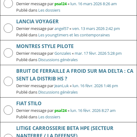
Dernier message par
psal24
«
lun. 16 mars 2026 8:26 am
Publié dans
Les dossiers
LANCIA VOYAGER
Dernier message par
angel57
«
ven. 13 mars 2026 2:42 pm
Publié dans
Les youngtimers et les contemporaines
MONTRES STYLE PILOTE
Dernier message par
Gonzales
«
mar. 17 févr. 2026 5:28 pm
Publié dans
Discussions générales
BRUIT DE FERRAILLE A FROID SUR MA DELTA : CA
SENT LA DISTRIB HS ?
Dernier message par
JeanLuk
«
lun. 16 févr. 2026 1:46 pm
Publié dans
Discussions générales
FIAT STILO
Dernier message par
psal24
«
lun. 16 févr. 2026 8:27 am
Publié dans
Les dossiers
LITIGE CARROSSERIE BETA HPE (SECTEUR
NANTERRE / LA DEFENSE)