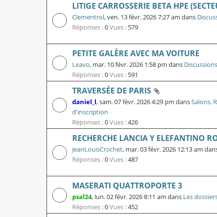
LITIGE CARROSSERIE BETA HPE (SECT
Clementrol
,
ven. 13 févr. 2026 7:27 am
dans
Discus
Réponses :
0
Vues :
579
PETITE GALÈRE AVEC MA VOITURE
Leavo
,
mar. 10 févr. 2026 1:58 pm
dans
Discussions
Réponses :
0
Vues :
591
TRAVERSÉE DE PARIS
daniel_l
,
sam. 07 févr. 2026 4:29 pm
dans
Salons, 
d'inscription
Réponses :
0
Vues :
426
RECHERCHE LANCIA Y ELEFANTINO R
JeanLouisCrochet
,
mar. 03 févr. 2026 12:13 am
dan
Réponses :
0
Vues :
487
MASERATI QUATTROPORTE 3
psal24
,
lun. 02 févr. 2026 8:11 am
dans
Les dossier
Réponses :
0
Vues :
452