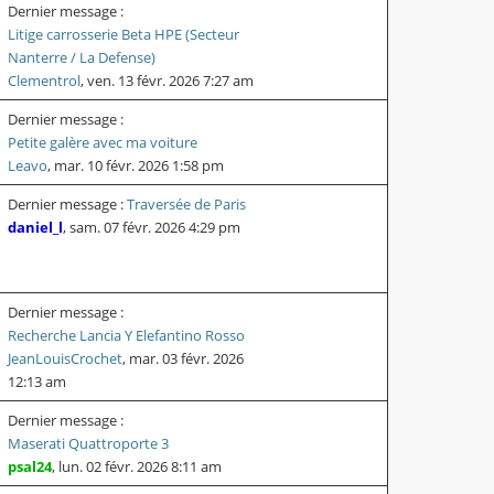
Dernier message :
Litige carrosserie Beta HPE (Secteur
Nanterre / La Defense)
Clementrol
,
ven. 13 févr. 2026 7:27 am
Dernier message :
Petite galère avec ma voiture
Leavo
,
mar. 10 févr. 2026 1:58 pm
Dernier message :
Traversée de Paris
daniel_l
,
sam. 07 févr. 2026 4:29 pm
Dernier message :
Recherche Lancia Y Elefantino Rosso
JeanLouisCrochet
,
mar. 03 févr. 2026
12:13 am
Dernier message :
Maserati Quattroporte 3
psal24
,
lun. 02 févr. 2026 8:11 am