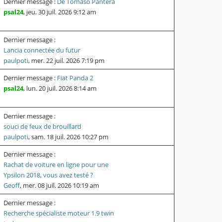
Dernier message :
De Tomaso Pantera
psal24
,
jeu. 30 juil. 2026 9:12 am
Dernier message :
Lancia connectée du futur
paulpoti
,
mer. 22 juil. 2026 7:19 pm
Dernier message :
Fiat Panda 2
psal24
,
lun. 20 juil. 2026 8:14 am
Dernier message :
souci de feux de brouillard
paulpoti
,
sam. 18 juil. 2026 10:27 pm
Dernier message :
Rachat de voiture en ligne pour une
Ypsilon 2018, vous avez testé ?
Geoff
,
mer. 08 juil. 2026 10:19 am
Dernier message :
Recherche spécialiste moteur 1.9 twin