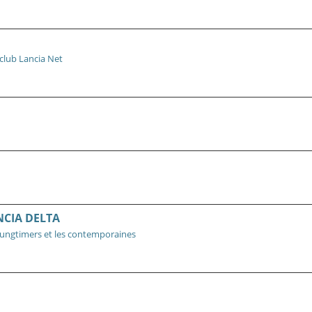
club Lancia Net
NCIA DELTA
ungtimers et les contemporaines