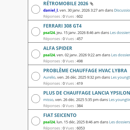
RÉTROMOBILE 2026
daniel_l
,
ven. 30 janv. 2026 3:27 am
dans
Discussi
Réponses :
0
Vues :
602
FERRARI 308 GT4
psal24
,
jeu. 15 janv. 2026 8:46 am
dans
Les dossier
Réponses :
0
Vues :
457
ALFA SPIDER
psal24
,
ven. 02 janv. 2026 9:22 am
dans
Les dossie
Réponses :
0
Vues :
498
PROBLÈME CHAUFFAGE HVAC LYBRA
Aurelio
,
ven. 26 déc. 2025 9:32 pm
dans
Les youngt
Réponses :
0
Vues :
419
PLUS DE CHAUFFAGE LANCIA YPSILON 
misso
,
ven. 26 déc. 2025 5:35 pm
dans
Les youngti
Réponses :
0
Vues :
384
FIAT SEICENTO
psal24
,
lun. 15 déc. 2025 8:46 am
dans
Les dossiers
Réponses :
0
Vues :
6053