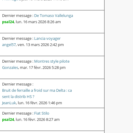
Dernier message :
De Tomaso Vallelunga
psal24
,
lun. 16 mars 2026 8:26 am
Dernier message :
Lancia voyager
angel57
,
ven. 13 mars 2026 2:42 pm
Dernier message :
Montres style pilote
Gonzales
,
mar. 17 févr. 2026 5:28 pm
Dernier message :
Bruit de ferraille a froid sur ma Delta : ca
sent la distrib HS ?
JeanLuk
,
lun. 16 févr. 2026 1:46 pm
Dernier message :
Fiat Stilo
psal24
,
lun. 16 févr. 2026 8:27 am