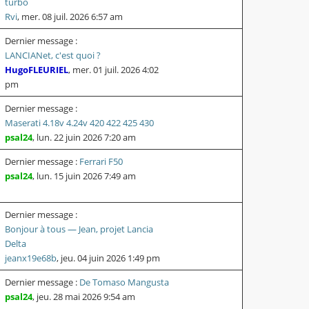
turbo
Rvi
,
mer. 08 juil. 2026 6:57 am
Dernier message :
LANCIANet, c'est quoi ?
HugoFLEURIEL
,
mer. 01 juil. 2026 4:02
pm
Dernier message :
Maserati 4.18v 4.24v 420 422 425 430
psal24
,
lun. 22 juin 2026 7:20 am
Dernier message :
Ferrari F50
psal24
,
lun. 15 juin 2026 7:49 am
Dernier message :
Bonjour à tous — Jean, projet Lancia
Delta
jeanx19e68b
,
jeu. 04 juin 2026 1:49 pm
Dernier message :
De Tomaso Mangusta
psal24
,
jeu. 28 mai 2026 9:54 am