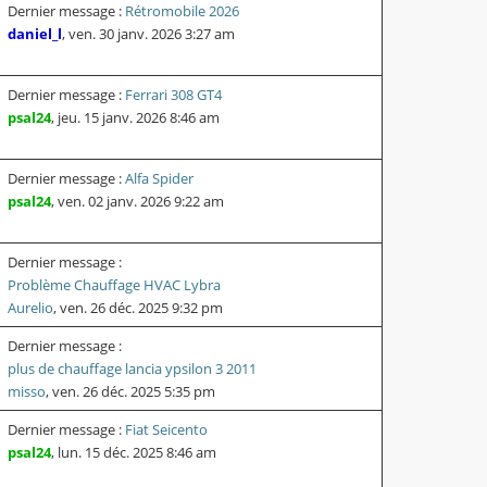
Dernier message :
Rétromobile 2026
daniel_l
,
ven. 30 janv. 2026 3:27 am
Dernier message :
Ferrari 308 GT4
psal24
,
jeu. 15 janv. 2026 8:46 am
Dernier message :
Alfa Spider
psal24
,
ven. 02 janv. 2026 9:22 am
Dernier message :
Problème Chauffage HVAC Lybra
Aurelio
,
ven. 26 déc. 2025 9:32 pm
Dernier message :
plus de chauffage lancia ypsilon 3 2011
misso
,
ven. 26 déc. 2025 5:35 pm
Dernier message :
Fiat Seicento
psal24
,
lun. 15 déc. 2025 8:46 am