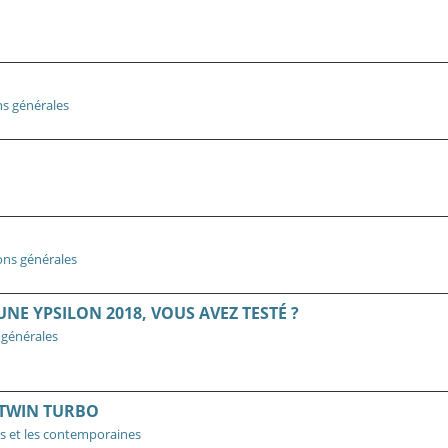
ns générales
ons générales
NE YPSILON 2018, VOUS AVEZ TESTÉ ?
 générales
 TWIN TURBO
s et les contemporaines