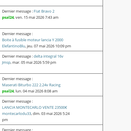
Dernier message :
FIat Bravo 2
psal24
,
ven. 15 mai 2026 7:43 am
Dernier message :
Boite à fusible moteur lancia Y 2000
ElefantinoBlu
,
jeu. 07 mai 2026 10:09 pm
Dernier message :
delta integral 16v
Jmsp
,
mar. 05 mai 2026 5:59 pm
Dernier message :
Maserati Biturbo 222 2.24v Racing
psal24
,
lun. 04 mai 2026 8:08 am
Dernier message :
LANCIA MONTECARLO VENTE 23500€
montecarlodu33
,
dim. 03 mai 2026 5:24
pm
Dernier message :