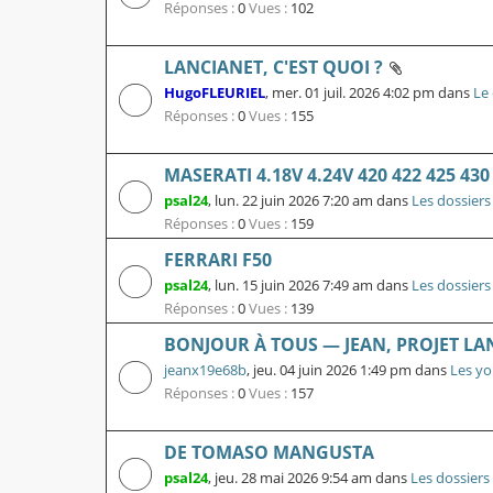
Réponses :
0
Vues :
102
LANCIANET, C'EST QUOI ?
HugoFLEURIEL
,
mer. 01 juil. 2026 4:02 pm
dans
Le 
Réponses :
0
Vues :
155
MASERATI 4.18V 4.24V 420 422 425 430
psal24
,
lun. 22 juin 2026 7:20 am
dans
Les dossiers
Réponses :
0
Vues :
159
FERRARI F50
psal24
,
lun. 15 juin 2026 7:49 am
dans
Les dossiers
Réponses :
0
Vues :
139
BONJOUR À TOUS — JEAN, PROJET LA
jeanx19e68b
,
jeu. 04 juin 2026 1:49 pm
dans
Les yo
Réponses :
0
Vues :
157
DE TOMASO MANGUSTA
psal24
,
jeu. 28 mai 2026 9:54 am
dans
Les dossiers