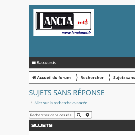
Raccourcis
〉
〉
Accueil du forum
Rechercher
Sujets san
SUJETS SANS RÉPONSE
Aller sur la recherche avancée
RECHERCHER
RECHERCHE AVANCÉE
SUJETS