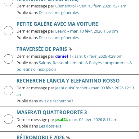
Dernier message par
Clementrol
«
ven. 13 févr. 2026 7:27 am
Publié dans
Discussions générales
PETITE GALÈRE AVEC MA VOITURE
Dernier message par
Leavo
«
mar. 10 févr. 2026 1:58 pm
Publié dans
Discussions générales
TRAVERSÉE DE PARIS
Dernier message par
daniel_l
«
sam. 07 févr. 2026 4:29 pm
Publié dans
Salons, Rassemblements & Rallyes : programmes &
bulletins d'inscription
RECHERCHE LANCIA Y ELEFANTINO ROSSO
Dernier message par
JeanLouisCrochet
«
mar. 03 févr. 2026 12:13
am
Publié dans
Avis de recherche !
MASERATI QUATTROPORTE 3
Dernier message par
psal24
«
lun. 02 févr. 2026 8:11 am
Publié dans
Les dossiers
RÉTROMOBILE 2026