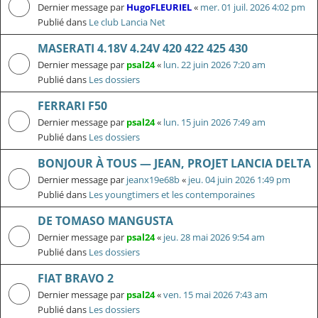
Dernier message par
HugoFLEURIEL
«
mer. 01 juil. 2026 4:02 pm
Publié dans
Le club Lancia Net
MASERATI 4.18V 4.24V 420 422 425 430
Dernier message par
psal24
«
lun. 22 juin 2026 7:20 am
Publié dans
Les dossiers
FERRARI F50
Dernier message par
psal24
«
lun. 15 juin 2026 7:49 am
Publié dans
Les dossiers
BONJOUR À TOUS — JEAN, PROJET LANCIA DELTA
Dernier message par
jeanx19e68b
«
jeu. 04 juin 2026 1:49 pm
Publié dans
Les youngtimers et les contemporaines
DE TOMASO MANGUSTA
Dernier message par
psal24
«
jeu. 28 mai 2026 9:54 am
Publié dans
Les dossiers
FIAT BRAVO 2
Dernier message par
psal24
«
ven. 15 mai 2026 7:43 am
Publié dans
Les dossiers