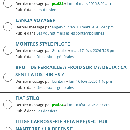
Dernier message par
psal24
«
lun. 16 mars 2026 8:26 am
Publié dans
Les dossiers
LANCIA VOYAGER
Dernier message par
angel57
«
ven. 13 mars 2026 2:42 pm
Publié dans
Les youngtimers et les contemporaines
MONTRES STYLE PILOTE
Dernier message par
Gonzales
«
mar. 17 févr. 2026 5:28 pm
Publié dans
Discussions générales
BRUIT DE FERRAILLE A FROID SUR MA DELTA : CA
SENT LA DISTRIB HS ?
Dernier message par
JeanLuk
«
lun. 16 févr. 2026 1:46 pm
Publié dans
Discussions générales
FIAT STILO
Dernier message par
psal24
«
lun. 16 févr. 2026 8:27 am
Publié dans
Les dossiers
LITIGE CARROSSERIE BETA HPE (SECTEUR
NANTERRE / LA DEFENSE)