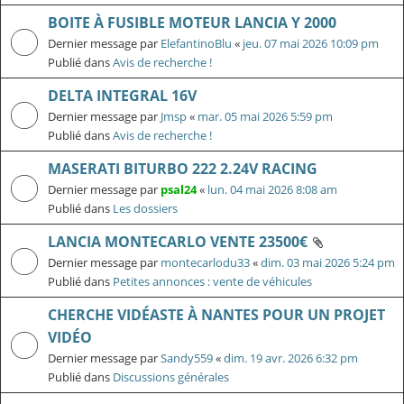
BOITE À FUSIBLE MOTEUR LANCIA Y 2000
Dernier message par
ElefantinoBlu
«
jeu. 07 mai 2026 10:09 pm
Publié dans
Avis de recherche !
DELTA INTEGRAL 16V
Dernier message par
Jmsp
«
mar. 05 mai 2026 5:59 pm
Publié dans
Avis de recherche !
MASERATI BITURBO 222 2.24V RACING
Dernier message par
psal24
«
lun. 04 mai 2026 8:08 am
Publié dans
Les dossiers
LANCIA MONTECARLO VENTE 23500€
Dernier message par
montecarlodu33
«
dim. 03 mai 2026 5:24 pm
Publié dans
Petites annonces : vente de véhicules
CHERCHE VIDÉASTE À NANTES POUR UN PROJET
VIDÉO
Dernier message par
Sandy559
«
dim. 19 avr. 2026 6:32 pm
Publié dans
Discussions générales