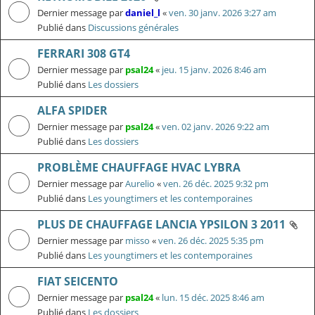
Dernier message par
daniel_l
«
ven. 30 janv. 2026 3:27 am
Publié dans
Discussions générales
FERRARI 308 GT4
Dernier message par
psal24
«
jeu. 15 janv. 2026 8:46 am
Publié dans
Les dossiers
ALFA SPIDER
Dernier message par
psal24
«
ven. 02 janv. 2026 9:22 am
Publié dans
Les dossiers
PROBLÈME CHAUFFAGE HVAC LYBRA
Dernier message par
Aurelio
«
ven. 26 déc. 2025 9:32 pm
Publié dans
Les youngtimers et les contemporaines
PLUS DE CHAUFFAGE LANCIA YPSILON 3 2011
Dernier message par
misso
«
ven. 26 déc. 2025 5:35 pm
Publié dans
Les youngtimers et les contemporaines
FIAT SEICENTO
Dernier message par
psal24
«
lun. 15 déc. 2025 8:46 am
Publié dans
Les dossiers