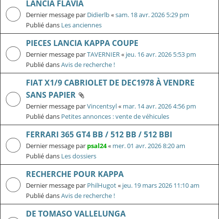
LANCIA FLAVIA
Dernier message par
Didierlb
«
sam. 18 avr. 2026 5:29 pm
Publié dans
Les anciennes
PIECES LANCIA KAPPA COUPE
Dernier message par
TAVERNIER
«
jeu. 16 avr. 2026 5:53 pm
Publié dans
Avis de recherche !
FIAT X1/9 CABRIOLET DE DEC1978 À VENDRE
SANS PAPIER
Dernier message par
Vincentsyl
«
mar. 14 avr. 2026 4:56 pm
Publié dans
Petites annonces : vente de véhicules
FERRARI 365 GT4 BB / 512 BB / 512 BBI
Dernier message par
psal24
«
mer. 01 avr. 2026 8:20 am
Publié dans
Les dossiers
RECHERCHE POUR KAPPA
Dernier message par
PhilHugot
«
jeu. 19 mars 2026 11:10 am
Publié dans
Avis de recherche !
DE TOMASO VALLELUNGA