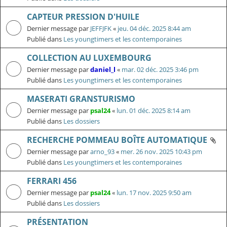
CAPTEUR PRESSION D'HUILE
Dernier message par
JEFFJFK
«
jeu. 04 déc. 2025 8:44 am
Publié dans
Les youngtimers et les contemporaines
COLLECTION AU LUXEMBOURG
Dernier message par
daniel_l
«
mar. 02 déc. 2025 3:46 pm
Publié dans
Les youngtimers et les contemporaines
MASERATI GRANSTURISMO
Dernier message par
psal24
«
lun. 01 déc. 2025 8:14 am
Publié dans
Les dossiers
RECHERCHE POMMEAU BOÎTE AUTOMATIQUE
Dernier message par
arno_93
«
mer. 26 nov. 2025 10:43 pm
Publié dans
Les youngtimers et les contemporaines
FERRARI 456
Dernier message par
psal24
«
lun. 17 nov. 2025 9:50 am
Publié dans
Les dossiers
PRÉSENTATION