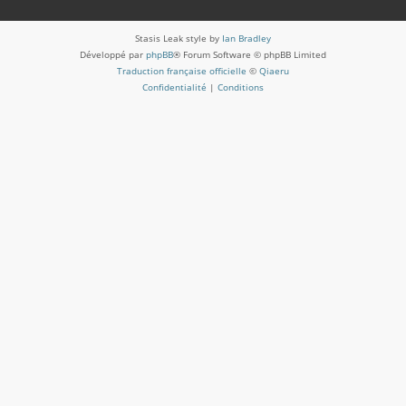
Stasis Leak style by
Ian Bradley
Développé par
phpBB
® Forum Software © phpBB Limited
Traduction française officielle
©
Qiaeru
Confidentialité
|
Conditions