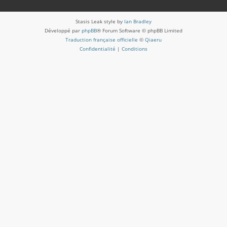
Stasis Leak style by
Ian Bradley
Développé par
phpBB
® Forum Software © phpBB Limited
Traduction française officielle
©
Qiaeru
Confidentialité
|
Conditions