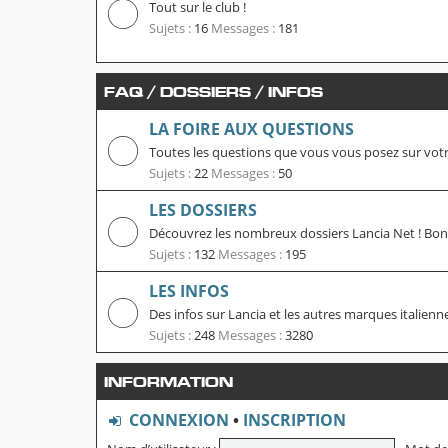
Tout sur le club !
Sujets :
16
Messages :
181
FAQ / DOSSIERS / INFOS
LA FOIRE AUX QUESTIONS
Toutes les questions que vous vous posez sur votre
Sujets :
22
Messages :
50
LES DOSSIERS
Découvrez les nombreux dossiers Lancia Net ! Bonn
Sujets :
132
Messages :
195
LES INFOS
Des infos sur Lancia et les autres marques italienne
Sujets :
248
Messages :
3280
INFORMATION
CONNEXION
•
INSCRIPTION