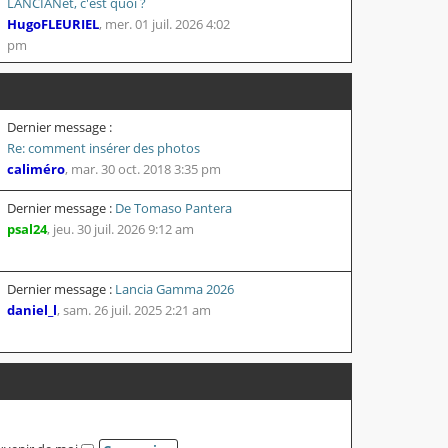
LANCIANet, c'est quoi ?
HugoFLEURIEL
,
mer. 01 juil. 2026 4:02
pm
Dernier message :
Re: comment insérer des photos
caliméro
,
mar. 30 oct. 2018 3:35 pm
Dernier message :
De Tomaso Pantera
psal24
,
jeu. 30 juil. 2026 9:12 am
Dernier message :
Lancia Gamma 2026
daniel_l
,
sam. 26 juil. 2025 2:21 am