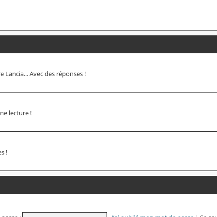
 Lancia... Avec des réponses !
e lecture !
s !