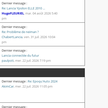
Dernier message :
Re: Lancia Ypsilon ELLE 2010 …
HugoFLEURIEL
,
mar. 04 août 2026 5:40
pm
Dernier message :
Re: Problème de neiman ?
ChabertLancia
,
ven. 31 juil. 2026 10:04
pm
Dernier message :
Lancia connectée du futur
paulpoti
,
mer. 22 juil. 2026 7:19 pm
Dernier message :
Re: Epoqu'Auto 2024
AkimCar
,
mer. 22 juil. 2026 11:05 pm
Dernier message :