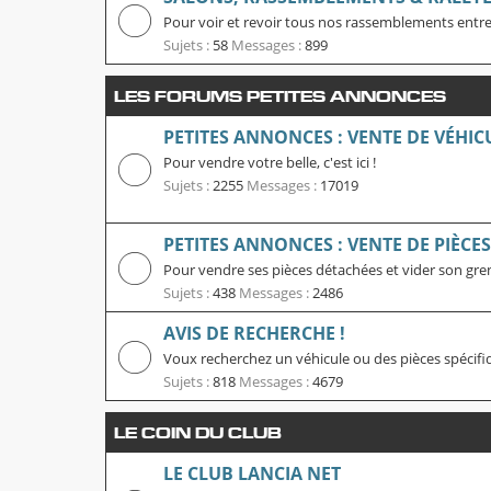
Pour voir et revoir tous nos rassemblements entre
Sujets :
58
Messages :
899
LES FORUMS PETITES ANNONCES
PETITES ANNONCES : VENTE DE VÉHIC
Pour vendre votre belle, c'est ici !
Sujets :
2255
Messages :
17019
PETITES ANNONCES : VENTE DE PIÈCE
Pour vendre ses pièces détachées et vider son grenier
Sujets :
438
Messages :
2486
AVIS DE RECHERCHE !
Voux recherchez un véhicule ou des pièces spécifique
Sujets :
818
Messages :
4679
LE COIN DU CLUB
LE CLUB LANCIA NET