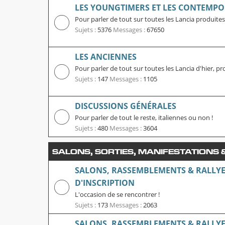
LES YOUNGTIMERS ET LES CONTEMPO
Pour parler de tout sur toutes les Lancia produites
Sujets :
5376
Messages :
67650
LES ANCIENNES
Pour parler de tout sur toutes les Lancia d'hier, pr
Sujets :
147
Messages :
1105
DISCUSSIONS GÉNÉRALES
Pour parler de tout le reste, italiennes ou non !
Sujets :
480
Messages :
3604
SALONS, SORTIES, MANIFESTATIONS
SALONS, RASSEMBLEMENTS & RALLYE
D'INSCRIPTION
L'occasion de se rencontrer !
Sujets :
173
Messages :
2063
SALONS, RASSEMBLEMENTS & RALLYES