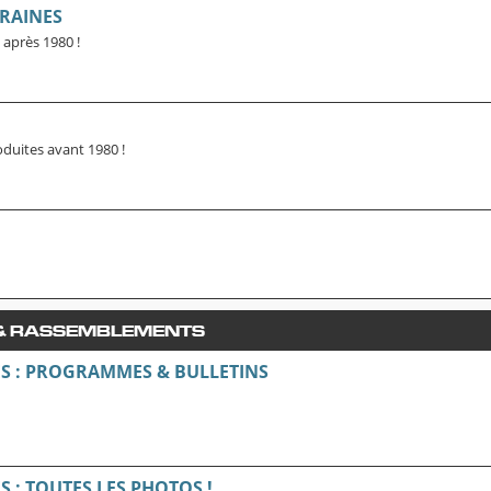
RAINES
 après 1980 !
oduites avant 1980 !
 & RASSEMBLEMENTS
S : PROGRAMMES & BULLETINS
 : TOUTES LES PHOTOS !