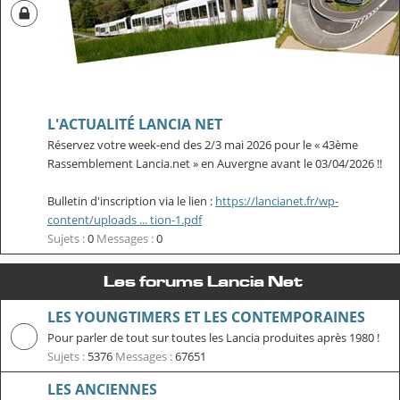
L'ACTUALITÉ LANCIA NET
Réservez votre week-end des 2/3 mai 2026 pour le « 43ème
Rassemblement Lancia.net » en Auvergne avant le 03/04/2026 !!
Bulletin d'inscription via le lien :
https://lancianet.fr/wp-
content/uploads ... tion-1.pdf
Sujets :
0
Messages :
0
Les forums Lancia Net
LES YOUNGTIMERS ET LES CONTEMPORAINES
Pour parler de tout sur toutes les Lancia produites après 1980 !
Sujets :
5376
Messages :
67651
LES ANCIENNES