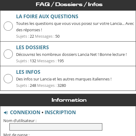
FAQ / Dossiers / Infos
LA FOIRE AUX QUESTIONS
Toutes les questions que vous vous posez sur votre Lancia... Avec
des réponses !
Sujets :
22
Messages :
50
LES DOSSIERS
Découvrez les nombreux dossiers Lancia Net ! Bonne lecture !
Sujets :
132
Messages :
195
LES INFOS
Des infos sur Lancia et les autres marques italiennes !
Sujets :
248
Messages :
3280
Information
CONNEXION
•
INSCRIPTION
Nom d’utilisateur :
Mot de passe :