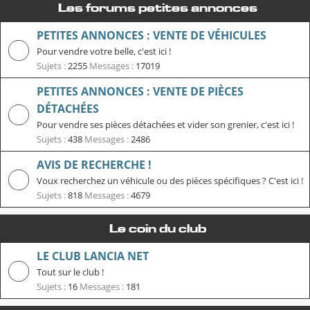
Les forums petites annonces
PETITES ANNONCES : VENTE DE VÉHICULES
Pour vendre votre belle, c'est ici !
Sujets :
2255
Messages :
17019
PETITES ANNONCES : VENTE DE PIÈCES
DÉTACHÉES
Pour vendre ses pièces détachées et vider son grenier, c'est ici !
Sujets :
438
Messages :
2486
AVIS DE RECHERCHE !
Voux recherchez un véhicule ou des pièces spécifiques ? C'est ici !
Sujets :
818
Messages :
4679
Le coin du club
LE CLUB LANCIA NET
Tout sur le club !
Sujets :
16
Messages :
181