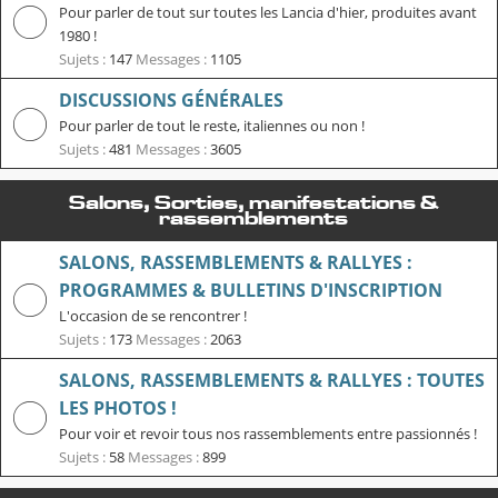
Pour parler de tout sur toutes les Lancia d'hier, produites avant
1980 !
Sujets :
147
Messages :
1105
DISCUSSIONS GÉNÉRALES
Pour parler de tout le reste, italiennes ou non !
Sujets :
481
Messages :
3605
Salons, Sorties, manifestations &
rassemblements
SALONS, RASSEMBLEMENTS & RALLYES :
PROGRAMMES & BULLETINS D'INSCRIPTION
L'occasion de se rencontrer !
Sujets :
173
Messages :
2063
SALONS, RASSEMBLEMENTS & RALLYES : TOUTES
LES PHOTOS !
Pour voir et revoir tous nos rassemblements entre passionnés !
Sujets :
58
Messages :
899