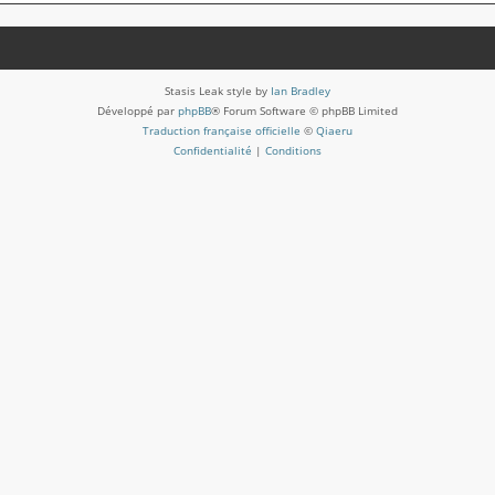
Stasis Leak style by
Ian Bradley
Développé par
phpBB
® Forum Software © phpBB Limited
Traduction française officielle
©
Qiaeru
Confidentialité
|
Conditions