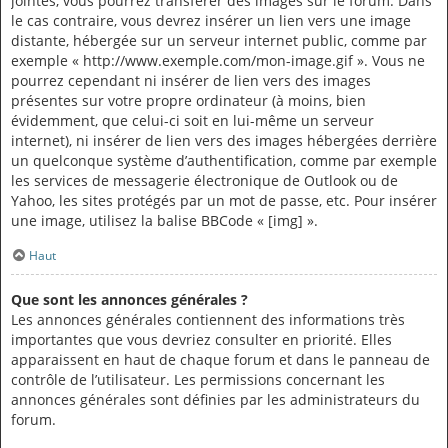
jointes, vous pourrez transférer des images sur le forum. Dans
le cas contraire, vous devrez insérer un lien vers une image
distante, hébergée sur un serveur internet public, comme par
exemple « http://www.exemple.com/mon-image.gif ». Vous ne
pourrez cependant ni insérer de lien vers des images
présentes sur votre propre ordinateur (à moins, bien
évidemment, que celui-ci soit en lui-même un serveur
internet), ni insérer de lien vers des images hébergées derrière
un quelconque système d’authentification, comme par exemple
les services de messagerie électronique de Outlook ou de
Yahoo, les sites protégés par un mot de passe, etc. Pour insérer
une image, utilisez la balise BBCode « [img] ».
Haut
Que sont les annonces générales ?
Les annonces générales contiennent des informations très
importantes que vous devriez consulter en priorité. Elles
apparaissent en haut de chaque forum et dans le panneau de
contrôle de l’utilisateur. Les permissions concernant les
annonces générales sont définies par les administrateurs du
forum.