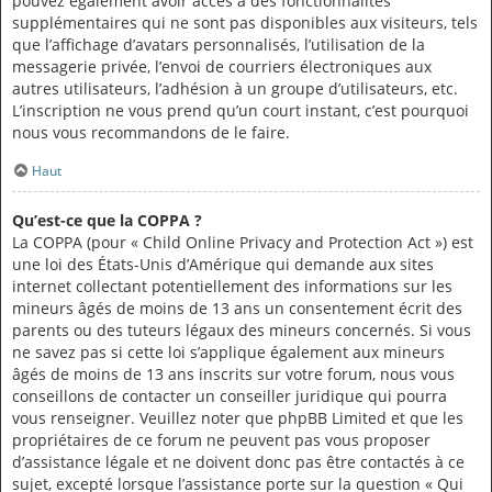
pouvez également avoir accès à des fonctionnalités
supplémentaires qui ne sont pas disponibles aux visiteurs, tels
que l’affichage d’avatars personnalisés, l’utilisation de la
messagerie privée, l’envoi de courriers électroniques aux
autres utilisateurs, l’adhésion à un groupe d’utilisateurs, etc.
L’inscription ne vous prend qu’un court instant, c’est pourquoi
nous vous recommandons de le faire.
Haut
Qu’est-ce que la COPPA ?
La COPPA (pour « Child Online Privacy and Protection Act ») est
une loi des États-Unis d’Amérique qui demande aux sites
internet collectant potentiellement des informations sur les
mineurs âgés de moins de 13 ans un consentement écrit des
parents ou des tuteurs légaux des mineurs concernés. Si vous
ne savez pas si cette loi s’applique également aux mineurs
âgés de moins de 13 ans inscrits sur votre forum, nous vous
conseillons de contacter un conseiller juridique qui pourra
vous renseigner. Veuillez noter que phpBB Limited et que les
propriétaires de ce forum ne peuvent pas vous proposer
d’assistance légale et ne doivent donc pas être contactés à ce
sujet, excepté lorsque l’assistance porte sur la question « Qui