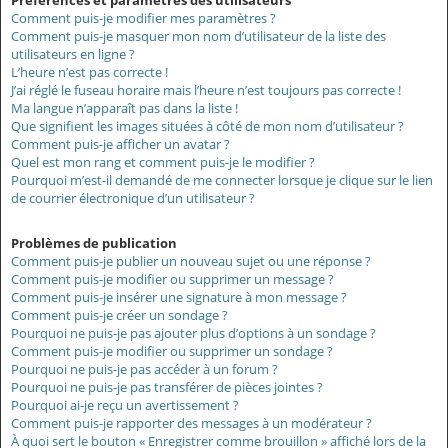
Préférences et paramètres des utilisateurs
Comment puis-je modifier mes paramètres ?
Comment puis-je masquer mon nom d’utilisateur de la liste des
utilisateurs en ligne ?
L’heure n’est pas correcte !
J’ai réglé le fuseau horaire mais l’heure n’est toujours pas correcte !
Ma langue n’apparaît pas dans la liste !
Que signifient les images situées à côté de mon nom d’utilisateur ?
Comment puis-je afficher un avatar ?
Quel est mon rang et comment puis-je le modifier ?
Pourquoi m’est-il demandé de me connecter lorsque je clique sur le lien
de courrier électronique d’un utilisateur ?
Problèmes de publication
Comment puis-je publier un nouveau sujet ou une réponse ?
Comment puis-je modifier ou supprimer un message ?
Comment puis-je insérer une signature à mon message ?
Comment puis-je créer un sondage ?
Pourquoi ne puis-je pas ajouter plus d’options à un sondage ?
Comment puis-je modifier ou supprimer un sondage ?
Pourquoi ne puis-je pas accéder à un forum ?
Pourquoi ne puis-je pas transférer de pièces jointes ?
Pourquoi ai-je reçu un avertissement ?
Comment puis-je rapporter des messages à un modérateur ?
À quoi sert le bouton « Enregistrer comme brouillon » affiché lors de la