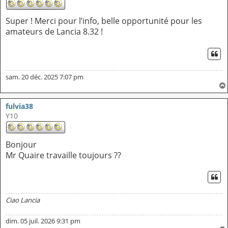
Super ! Merci pour l’info, belle opportunité pour les
amateurs de Lancia 8.32 !
CI
sam. 20 déc. 2025 7:07 pm
fulvia38
Y10
Bonjour
Mr Quaire travaille toujours ??
CI
Ciao Lancia
dim. 05 juil. 2026 9:31 pm