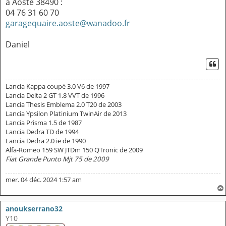
à Aoste 38490 :
04 76 31 60 70
garagequaire.aoste@wanadoo.fr
Daniel
CI
Lancia Kappa coupé 3.0 V6 de 1997
Lancia Delta 2 GT 1.8 VVT de 1996
Lancia Thesis Emblema 2.0 T20 de 2003
Lancia Ypsilon Platinium TwinAir de 2013
Lancia Prisma 1.5 de 1987
Lancia Dedra TD de 1994
Lancia Dedra 2.0 ie de 1990
Alfa-Romeo 159 SW JTDm 150 QTronic de 2009
Fiat Grande Punto Mjt 75 de 2009
mer. 04 déc. 2024 1:57 am
anoukserrano32
Y10