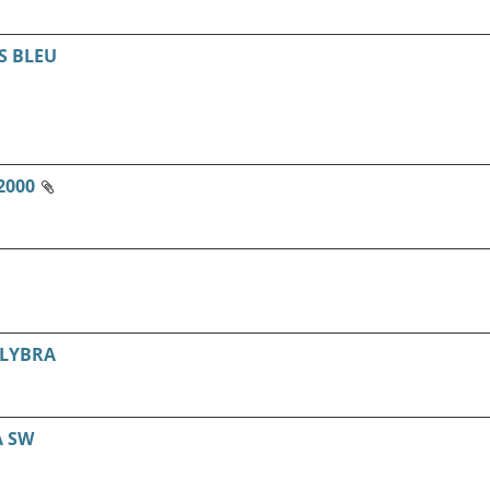
S BLEU
2000
 LYBRA
A SW