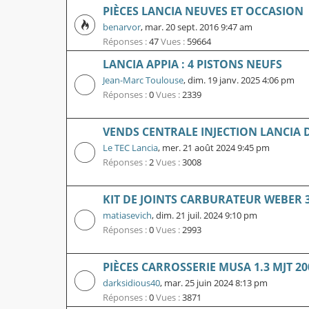
PIÈCES LANCIA NEUVES ET OCCASION
benarvor
,
mar. 20 sept. 2016 9:47 am
Réponses :
47
Vues :
59664
LANCIA APPIA : 4 PISTONS NEUFS
Jean-Marc Toulouse
,
dim. 19 janv. 2025 4:06 pm
Réponses :
0
Vues :
2339
VENDS CENTRALE INJECTION LANCIA D
Le TEC Lancia
,
mer. 21 août 2024 9:45 pm
Réponses :
2
Vues :
3008
KIT DE JOINTS CARBURATEUR WEBER 32
matiasevich
,
dim. 21 juil. 2024 9:10 pm
Réponses :
0
Vues :
2993
PIÈCES CARROSSERIE MUSA 1.3 MJT 20
darksidious40
,
mar. 25 juin 2024 8:13 pm
Réponses :
0
Vues :
3871