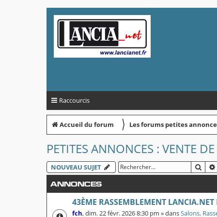
Raccourcis
〉
Accueil du forum
Les forums petites annonce
PETITES ANNONCES : VENTE DE
REC
NOUVEAU SUJET
ANNONCES
43ÈME RASSEMBLEMENT LANCIA.NET
fch
,
dim. 22 févr. 2026 8:30 pm
» dans
Salons, Rass