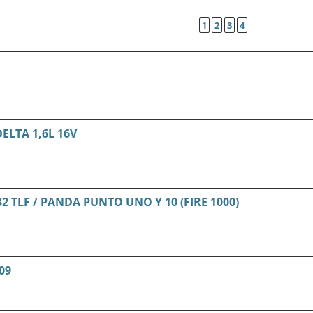
1
2
3
4
ELTA 1,6L 16V
 TLF / PANDA PUNTO UNO Y 10 (FIRE 1000)
09