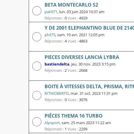
BETA MONTECARLO S2
patili71
,
lun. 03 juin 2024 10:37 am
Réponses :
0
Vues :
4929
Y DE 2001 ELEPHANTINO BLUE DE 214
phil75
,
sam. 10 avr. 2021 12:05 pm
Réponses :
4
Vues :
4863
PIECES DIVERSES LANCIA LYBRA
bastiendelta
,
jeu. 30 nov. 2023 3:15 pm
Réponses :
2
Vues :
2668
BOITE À VITESSES DELTA, PRISMA, RI
RITMOBERTO
,
mar. 31 oct. 2023 11:31 pm
Réponses :
0
Vues :
3076
PIÉCES THEMA 16 TURBO
Alpsport
,
sam. 25 mars 2023 11:22 am
Réponses :
1
Vues :
2299