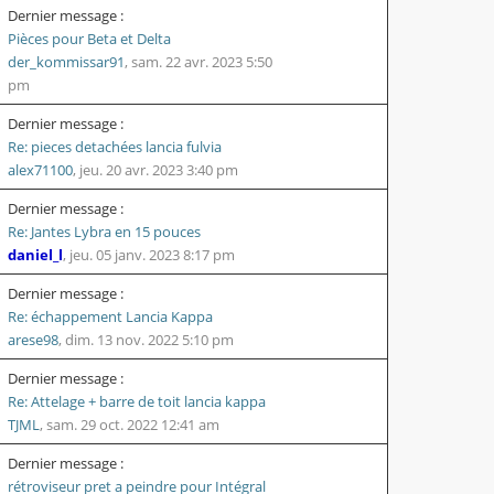
Dernier message :
Pièces pour Beta et Delta
der_kommissar91
,
sam. 22 avr. 2023 5:50
pm
Dernier message :
Re: pieces detachées lancia fulvia
alex71100
,
jeu. 20 avr. 2023 3:40 pm
Dernier message :
Re: Jantes Lybra en 15 pouces
daniel_l
,
jeu. 05 janv. 2023 8:17 pm
Dernier message :
Re: échappement Lancia Kappa
arese98
,
dim. 13 nov. 2022 5:10 pm
Dernier message :
Re: Attelage + barre de toit lancia kappa
TJML
,
sam. 29 oct. 2022 12:41 am
Dernier message :
rétroviseur pret a peindre pour Intégral