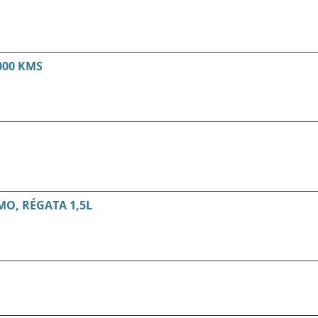
000 KMS
TMO, RÉGATA 1,5L