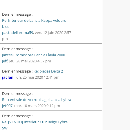
Dernier message :
Re: Intérieur de Lancia Kappa velours
bleu
pastadellaroma59
,
ven. 12 juin 2020 2:57
pm
Dernier message :
Jantes Cromodora Lancia Flavia 2000
Jeff
,
jeu. 28 mai 2020 4:37 pm
Dernier message :
Re: pieces Delta 2
jaclan
,
lun. 25 mai 2020 12:41 pm
Dernier message :
Re: centrale de verrouillage Lancia Lybra
jet007
,
mar. 10 mars 2020 9:12 pm
Dernier message :
Re: [VENDU] Interieur Cuir Beige Lybra
SW