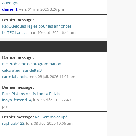
Auvergne
daniel_l
,
ven. 01 mai 2026 3:26 pm
Dernier message :
Re: Quelques règles pour les annonces
Le TEC Lancia
,
mar. 10 sept. 2024 6:41 am
Dernier message :
Re: Problème de programmation
calculateur sur delta 3
carmilaLancia
,
mer. 08 juil. 2026 11:01 am
Dernier message :
Re: 4 Pistons neufs Lancia Fulvia
inaya_ferrand34
,
lun. 15 déc. 2025 7:49
pm
Dernier message :
Re: Gamma coupé
raphaelv123
,
lun. 08 déc. 2025 10:06 am