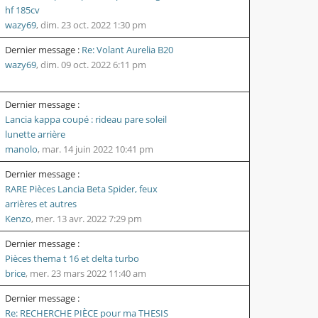
hf 185cv
wazy69
,
dim. 23 oct. 2022 1:30 pm
Dernier message :
Re: Volant Aurelia B20
wazy69
,
dim. 09 oct. 2022 6:11 pm
Dernier message :
Lancia kappa coupé : rideau pare soleil
lunette arrière
manolo
,
mar. 14 juin 2022 10:41 pm
Dernier message :
RARE Pièces Lancia Beta Spider, feux
arrières et autres
Kenzo
,
mer. 13 avr. 2022 7:29 pm
Dernier message :
Pièces thema t 16 et delta turbo
brice
,
mer. 23 mars 2022 11:40 am
Dernier message :
Re: RECHERCHE PIÈCE pour ma THESIS