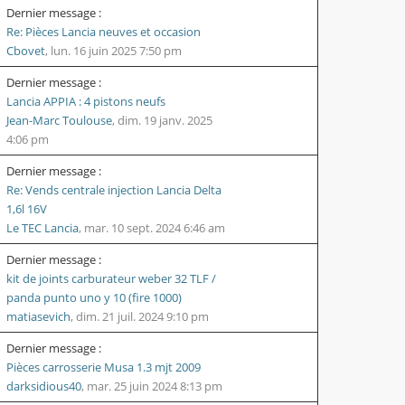
Dernier message :
Re: Pièces Lancia neuves et occasion
Cbovet
,
lun. 16 juin 2025 7:50 pm
Dernier message :
Lancia APPIA : 4 pistons neufs
Jean-Marc Toulouse
,
dim. 19 janv. 2025
4:06 pm
Dernier message :
Re: Vends centrale injection Lancia Delta
1,6l 16V
Le TEC Lancia
,
mar. 10 sept. 2024 6:46 am
Dernier message :
kit de joints carburateur weber 32 TLF /
panda punto uno y 10 (fire 1000)
matiasevich
,
dim. 21 juil. 2024 9:10 pm
Dernier message :
Pièces carrosserie Musa 1.3 mjt 2009
darksidious40
,
mar. 25 juin 2024 8:13 pm