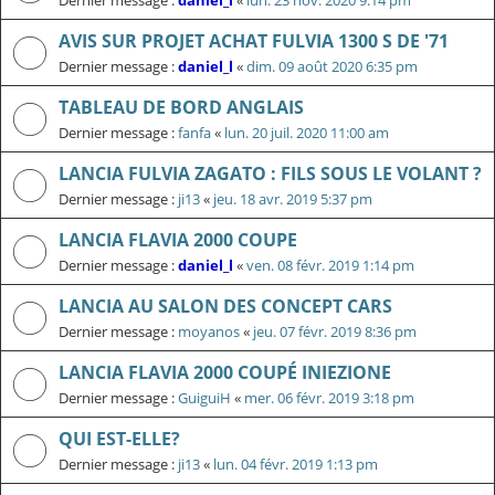
Dernier message :
daniel_l
«
lun. 23 nov. 2020 9:14 pm
AVIS SUR PROJET ACHAT FULVIA 1300 S DE '71
Dernier message :
daniel_l
«
dim. 09 août 2020 6:35 pm
TABLEAU DE BORD ANGLAIS
Dernier message :
fanfa
«
lun. 20 juil. 2020 11:00 am
LANCIA FULVIA ZAGATO : FILS SOUS LE VOLANT ?
Dernier message :
ji13
«
jeu. 18 avr. 2019 5:37 pm
LANCIA FLAVIA 2000 COUPE
Dernier message :
daniel_l
«
ven. 08 févr. 2019 1:14 pm
LANCIA AU SALON DES CONCEPT CARS
Dernier message :
moyanos
«
jeu. 07 févr. 2019 8:36 pm
LANCIA FLAVIA 2000 COUPÉ INIEZIONE
Dernier message :
GuiguiH
«
mer. 06 févr. 2019 3:18 pm
QUI EST-ELLE?
Dernier message :
ji13
«
lun. 04 févr. 2019 1:13 pm