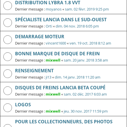
DISTRIBUTION LYBRA 1.8 VVT
Dernier message :
moyanos
«
sam. 02 févr. 2019 9:25 pm
SPÉCIALISTE LANCIA DANS LE SUD-OUEST
Dernier message :
Orti
«
dim. 04 nov. 2018 6:05 pm
DEMARRAGE MOTEUR
Dernier message :
vincent1600
«
ven. 19 oct. 2018 8:12 am
BONNE MARQUE DE DISQUE DE FREIN
Dernier message :
mixwell
«
sam. 20 janv. 2018 3:58 am
RENSEIGNEMENT
Dernier message :
ji13
«
dim. 14 janv. 2018 11:20 am
DISQUES DE FREINS LANCIA BETA COUPÉ
Dernier message :
mixwell
«
sam. 02 déc. 2017 6:03 am
LOGOS
Dernier message :
mixwell
«
jeu. 30 nov. 2017 11:59 pm
POUR LES COLLECTIONNEURS, DES PHOTOS