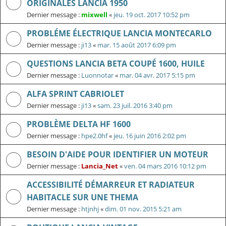
ORIGINALES LANCIA 1950
Dernier message :
mixwell
«
jeu. 19 oct. 2017 10:52 pm
PROBLÉME ÉLECTRIQUE LANCIA MONTECARLO
Dernier message :
ji13
«
mar. 15 août 2017 6:09 pm
QUESTIONS LANCIA BETA COUPÉ 1600, HUILE
Dernier message :
Luonnotar
«
mar. 04 avr. 2017 5:15 pm
ALFA SPRINT CABRIOLET
Dernier message :
ji13
«
sam. 23 juil. 2016 3:40 pm
PROBLÈME DELTA HF 1600
Dernier message :
hpe2.0hf
«
jeu. 16 juin 2016 2:02 pm
BESOIN D'AIDE POUR IDENTIFIER UN MOTEUR
Dernier message :
Lancia_Net
«
ven. 04 mars 2016 10:12 pm
ACCESSIBILITÉ DÉMARREUR ET RADIATEUR
HABITACLE SUR UNE THEMA
Dernier message :
htjnhj
«
dim. 01 nov. 2015 5:21 am