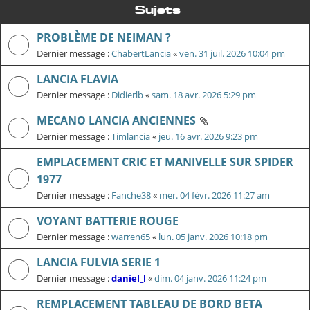
Sujets
PROBLÈME DE NEIMAN ?
Dernier message :
ChabertLancia
«
ven. 31 juil. 2026 10:04 pm
LANCIA FLAVIA
Dernier message :
Didierlb
«
sam. 18 avr. 2026 5:29 pm
MECANO LANCIA ANCIENNES
Dernier message :
Timlancia
«
jeu. 16 avr. 2026 9:23 pm
EMPLACEMENT CRIC ET MANIVELLE SUR SPIDER
1977
Dernier message :
Fanche38
«
mer. 04 févr. 2026 11:27 am
VOYANT BATTERIE ROUGE
Dernier message :
warren65
«
lun. 05 janv. 2026 10:18 pm
LANCIA FULVIA SERIE 1
Dernier message :
daniel_l
«
dim. 04 janv. 2026 11:24 pm
REMPLACEMENT TABLEAU DE BORD BETA