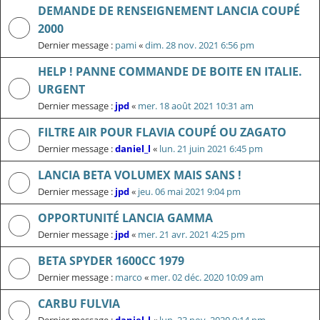
DEMANDE DE RENSEIGNEMENT LANCIA COUPÉ
2000
Dernier message :
pami
«
dim. 28 nov. 2021 6:56 pm
HELP ! PANNE COMMANDE DE BOITE EN ITALIE.
URGENT
Dernier message :
jpd
«
mer. 18 août 2021 10:31 am
FILTRE AIR POUR FLAVIA COUPÉ OU ZAGATO
Dernier message :
daniel_l
«
lun. 21 juin 2021 6:45 pm
LANCIA BETA VOLUMEX MAIS SANS !
Dernier message :
jpd
«
jeu. 06 mai 2021 9:04 pm
OPPORTUNITÉ LANCIA GAMMA
Dernier message :
jpd
«
mer. 21 avr. 2021 4:25 pm
BETA SPYDER 1600CC 1979
Dernier message :
marco
«
mer. 02 déc. 2020 10:09 am
CARBU FULVIA