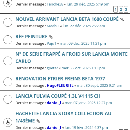
Dernier message :
Fanche38
«
lun. 29 déc. 2025 6:49 pm
1
2
3
NOUVEL ARRIVANT LANCIA BETA 1600 COUPÉ
Dernier message :
Mael92
«
lun. 22 déc. 2025 2:22 am
RÉF PEINTURE
Dernier message :
Paju1
«
mar. 09 déc. 2025 11:31 pm
N° DE SERIE FRAPPÉ A FROID SUR LANCIA MONTE
CARLO
Dernier message :
gpeter
«
mer. 22 oct. 2025 1:13 pm
RENOVATION ETRIER FREINS BETA 1977
Dernier message :
HugoFLEURIEL
«
mar. 30 sept. 2025 9:21 am
LANCIA FULVIA COUPÉ 1,3L V4 115 CH
Dernier message :
daniel_l
«
mar. 07 janv. 2025 12:27 pm
HACHETTE LANCIA STORY COLLECTION AU
1/43ÈME
Dernier message :
daniel_l
«
lun. 19 févr. 2024 4:37 pm