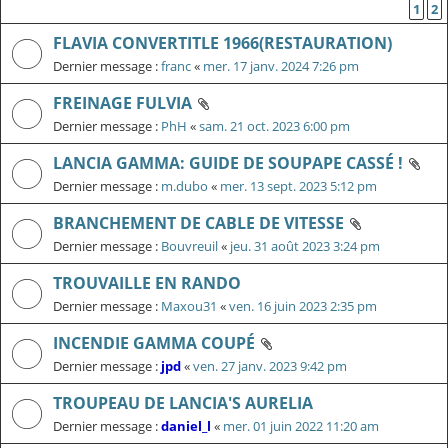
1
2
FLAVIA CONVERTITLE 1966(RESTAURATION)
Dernier message :
franc
«
mer. 17 janv. 2024 7:26 pm
FREINAGE FULVIA
Dernier message :
PhH
«
sam. 21 oct. 2023 6:00 pm
LANCIA GAMMA: GUIDE DE SOUPAPE CASSÉ !
Dernier message :
m.dubo
«
mer. 13 sept. 2023 5:12 pm
BRANCHEMENT DE CABLE DE VITESSE
Dernier message :
Bouvreuil
«
jeu. 31 août 2023 3:24 pm
TROUVAILLE EN RANDO
Dernier message :
Maxou31
«
ven. 16 juin 2023 2:35 pm
INCENDIE GAMMA COUPÉ
Dernier message :
jpd
«
ven. 27 janv. 2023 9:42 pm
TROUPEAU DE LANCIA'S AURELIA
Dernier message :
daniel_l
«
mer. 01 juin 2022 11:20 am