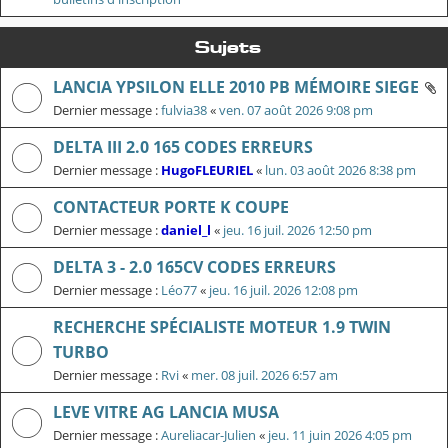
Sujets
LANCIA YPSILON ELLE 2010 PB MÉMOIRE SIEGE
Dernier message :
fulvia38
«
ven. 07 août 2026 9:08 pm
DELTA III 2.0 165 CODES ERREURS
Dernier message :
HugoFLEURIEL
«
lun. 03 août 2026 8:38 pm
CONTACTEUR PORTE K COUPE
Dernier message :
daniel_l
«
jeu. 16 juil. 2026 12:50 pm
DELTA 3 - 2.0 165CV CODES ERREURS
Dernier message :
Léo77
«
jeu. 16 juil. 2026 12:08 pm
RECHERCHE SPÉCIALISTE MOTEUR 1.9 TWIN
TURBO
Dernier message :
Rvi
«
mer. 08 juil. 2026 6:57 am
LEVE VITRE AG LANCIA MUSA
Dernier message :
Aureliacar-Julien
«
jeu. 11 juin 2026 4:05 pm