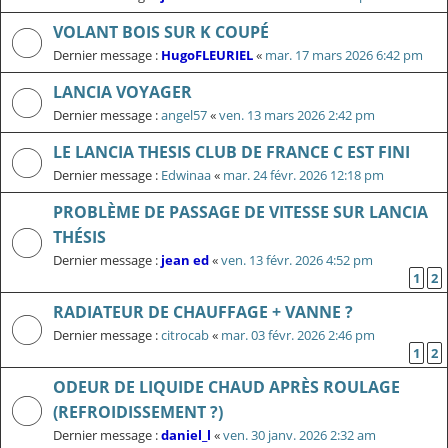
VOLANT BOIS SUR K COUPÉ
Dernier message :
HugoFLEURIEL
«
mar. 17 mars 2026 6:42 pm
LANCIA VOYAGER
Dernier message :
angel57
«
ven. 13 mars 2026 2:42 pm
LE LANCIA THESIS CLUB DE FRANCE C EST FINI
Dernier message :
Edwinaa
«
mar. 24 févr. 2026 12:18 pm
PROBLÈME DE PASSAGE DE VITESSE SUR LANCIA
THÉSIS
Dernier message :
jean ed
«
ven. 13 févr. 2026 4:52 pm
1
2
RADIATEUR DE CHAUFFAGE + VANNE ?
Dernier message :
citrocab
«
mar. 03 févr. 2026 2:46 pm
1
2
ODEUR DE LIQUIDE CHAUD APRÈS ROULAGE
(REFROIDISSEMENT ?)
Dernier message :
daniel_l
«
ven. 30 janv. 2026 2:32 am