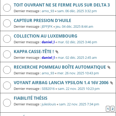
TOIT OUVRANT NE SE FERME PLUS SUR DELTA 3
Dernier message :
arno_93
«
sam. 06 déc. 2025 3:32 pm
CAPTEUR PRESSION D'HUILE
Dernier message :
JEFFJFK
«
jeu. 04 déc. 2025 8:44 am
COLLECTION AU LUXEMBOURG
Dernier message :
daniel_l
«
mar. 02 déc. 2025 3:46 pm
KAPPA CASSE-TÊTE !
Dernier message :
daniel_l
«
mar. 02 déc. 2025 2:45 am
RECHERCHE POMMEAU BOÎTE AUTOMATIQUE
Dernier message :
arno_93
«
mer. 26 nov. 2025 10:43 pm
VOYANT AIRBAG LANCIA YPSILON 1.4 16V 2006
Dernier message :
SEB2016
«
sam. 22 nov. 2025 10:23 pm
FIABILITÉ THÉSIS
Dernier message :
juleslouis
«
sam. 22 nov. 2025 7:34 pm
1
2