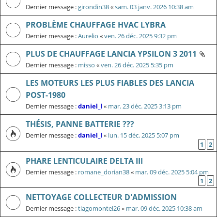
Dernier message :
girondin38
«
sam. 03 janv. 2026 10:38 am
PROBLÈME CHAUFFAGE HVAC LYBRA
Dernier message :
Aurelio
«
ven. 26 déc. 2025 9:32 pm
PLUS DE CHAUFFAGE LANCIA YPSILON 3 2011
Dernier message :
misso
«
ven. 26 déc. 2025 5:35 pm
LES MOTEURS LES PLUS FIABLES DES LANCIA
POST-1980
Dernier message :
daniel_l
«
mar. 23 déc. 2025 3:13 pm
THÉSIS, PANNE BATTERIE ???
Dernier message :
daniel_l
«
lun. 15 déc. 2025 5:07 pm
1
2
PHARE LENTICULAIRE DELTA III
Dernier message :
romane_dorian38
«
mar. 09 déc. 2025 5:04 pm
1
2
NETTOYAGE COLLECTEUR D'ADMISSION
Dernier message :
tiagomontel26
«
mar. 09 déc. 2025 10:38 am