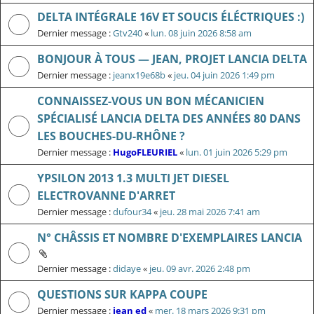
DELTA INTÉGRALE 16V ET SOUCIS ÉLÉCTRIQUES :)
Dernier message :
Gtv240
«
lun. 08 juin 2026 8:58 am
BONJOUR À TOUS — JEAN, PROJET LANCIA DELTA
Dernier message :
jeanx19e68b
«
jeu. 04 juin 2026 1:49 pm
CONNAISSEZ-VOUS UN BON MÉCANICIEN
SPÉCIALISÉ LANCIA DELTA DES ANNÉES 80 DANS
LES BOUCHES-DU-RHÔNE ?
Dernier message :
HugoFLEURIEL
«
lun. 01 juin 2026 5:29 pm
YPSILON 2013 1.3 MULTI JET DIESEL
ELECTROVANNE D'ARRET
Dernier message :
dufour34
«
jeu. 28 mai 2026 7:41 am
N° CHÂSSIS ET NOMBRE D'EXEMPLAIRES LANCIA
Dernier message :
didaye
«
jeu. 09 avr. 2026 2:48 pm
QUESTIONS SUR KAPPA COUPE
Dernier message :
jean ed
«
mer. 18 mars 2026 9:31 pm