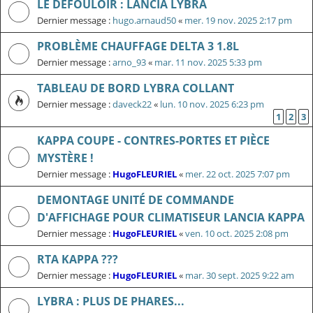
LE DÉFOULOIR : LANCIA LYBRA
Dernier message :
hugo.arnaud50
«
mer. 19 nov. 2025 2:17 pm
PROBLÈME CHAUFFAGE DELTA 3 1.8L
Dernier message :
arno_93
«
mar. 11 nov. 2025 5:33 pm
TABLEAU DE BORD LYBRA COLLANT
Dernier message :
daveck22
«
lun. 10 nov. 2025 6:23 pm
1
2
3
KAPPA COUPE - CONTRES-PORTES ET PIÈCE
MYSTÈRE !
Dernier message :
HugoFLEURIEL
«
mer. 22 oct. 2025 7:07 pm
DEMONTAGE UNITÉ DE COMMANDE
D'AFFICHAGE POUR CLIMATISEUR LANCIA KAPPA
Dernier message :
HugoFLEURIEL
«
ven. 10 oct. 2025 2:08 pm
RTA KAPPA ???
Dernier message :
HugoFLEURIEL
«
mar. 30 sept. 2025 9:22 am
LYBRA : PLUS DE PHARES...