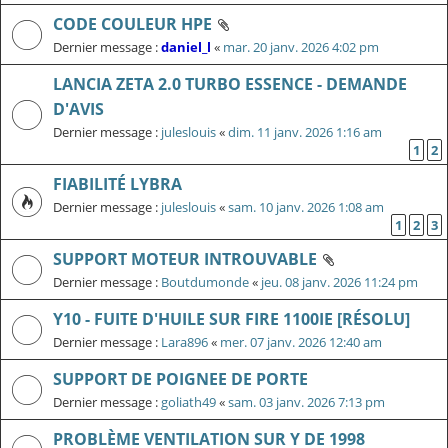
CODE COULEUR HPE
Dernier message :
daniel_l
«
mar. 20 janv. 2026 4:02 pm
LANCIA ZETA 2.0 TURBO ESSENCE - DEMANDE
D'AVIS
Dernier message :
juleslouis
«
dim. 11 janv. 2026 1:16 am
1
2
FIABILITÉ LYBRA
Dernier message :
juleslouis
«
sam. 10 janv. 2026 1:08 am
1
2
3
SUPPORT MOTEUR INTROUVABLE
Dernier message :
Boutdumonde
«
jeu. 08 janv. 2026 11:24 pm
Y10 - FUITE D'HUILE SUR FIRE 1100IE [RÉSOLU]
Dernier message :
Lara896
«
mer. 07 janv. 2026 12:40 am
SUPPORT DE POIGNEE DE PORTE
Dernier message :
goliath49
«
sam. 03 janv. 2026 7:13 pm
PROBLÈME VENTILATION SUR Y DE 1998