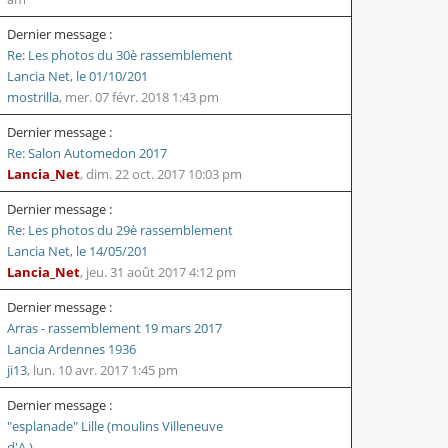
Dernier message :
Re: Les photos du 30è rassemblement
Lancia Net, le 01/10/201
mostrilla
,
mer. 07 févr. 2018 1:43 pm
Dernier message :
Re: Salon Automedon 2017
Lancia_Net
,
dim. 22 oct. 2017 10:03 pm
Dernier message :
Re: Les photos du 29è rassemblement
Lancia Net, le 14/05/201
Lancia_Net
,
jeu. 31 août 2017 4:12 pm
Dernier message :
Arras - rassemblement 19 mars 2017
Lancia Ardennes 1936
ji13
,
lun. 10 avr. 2017 1:45 pm
Dernier message :
"esplanade" Lille (moulins Villeneuve
d'A.)