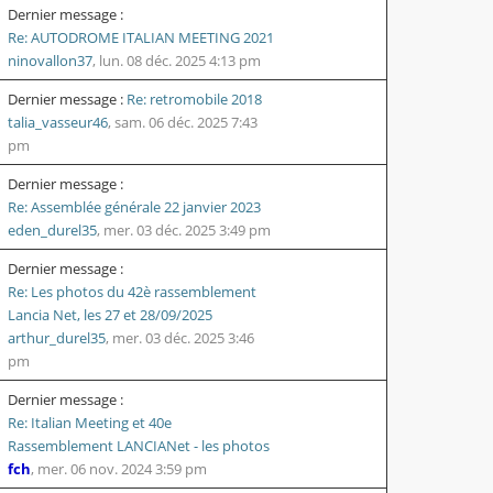
Dernier message :
Re: AUTODROME ITALIAN MEETING 2021
ninovallon37
,
lun. 08 déc. 2025 4:13 pm
Dernier message :
Re: retromobile 2018
talia_vasseur46
,
sam. 06 déc. 2025 7:43
pm
Dernier message :
Re: Assemblée générale 22 janvier 2023
eden_durel35
,
mer. 03 déc. 2025 3:49 pm
Dernier message :
Re: Les photos du 42è rassemblement
Lancia Net, les 27 et 28/09/2025
arthur_durel35
,
mer. 03 déc. 2025 3:46
pm
Dernier message :
Re: Italian Meeting et 40e
Rassemblement LANCIANet - les photos
fch
,
mer. 06 nov. 2024 3:59 pm