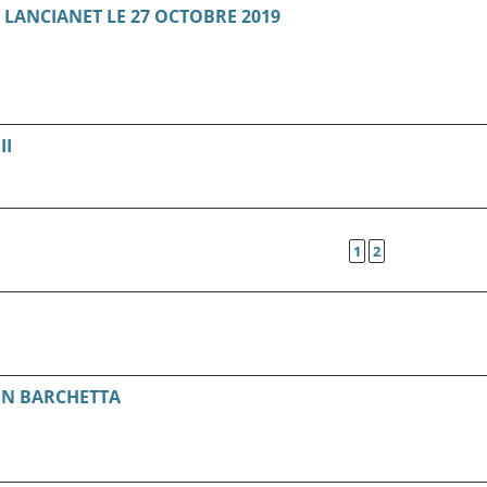
LANCIANET LE 27 OCTOBRE 2019
II
1
2
ON BARCHETTA