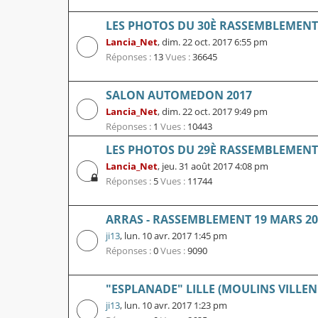
LES PHOTOS DU 30È RASSEMBLEMENT L
Lancia_Net
,
dim. 22 oct. 2017 6:55 pm
Réponses :
13
Vues :
36645
SALON AUTOMEDON 2017
Lancia_Net
,
dim. 22 oct. 2017 9:49 pm
Réponses :
1
Vues :
10443
LES PHOTOS DU 29È RASSEMBLEMENT L
Lancia_Net
,
jeu. 31 août 2017 4:08 pm
Réponses :
5
Vues :
11744
ARRAS - RASSEMBLEMENT 19 MARS 20
ji13
,
lun. 10 avr. 2017 1:45 pm
Réponses :
0
Vues :
9090
"ESPLANADE" LILLE (MOULINS VILLEN
ji13
,
lun. 10 avr. 2017 1:23 pm