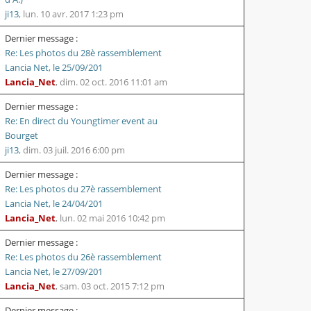
ji13
,
lun. 10 avr. 2017 1:23 pm
Dernier message :
Re: Les photos du 28è rassemblement
Lancia Net, le 25/09/201
Lancia_Net
,
dim. 02 oct. 2016 11:01 am
Dernier message :
Re: En direct du Youngtimer event au
Bourget
ji13
,
dim. 03 juil. 2016 6:00 pm
Dernier message :
Re: Les photos du 27è rassemblement
Lancia Net, le 24/04/201
Lancia_Net
,
lun. 02 mai 2016 10:42 pm
Dernier message :
Re: Les photos du 26è rassemblement
Lancia Net, le 27/09/201
Lancia_Net
,
sam. 03 oct. 2015 7:12 pm
Dernier message :