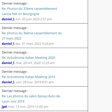
Dernier message :
Re: Photos du 37ème rassemblement
Lancia Net en Bourgogne
daniel_l
,
lun. 05 juin 2023 2:57 pm
Dernier message :
Re: photos du 36ème rassemblement du
27 mars 2022
daniel_l
,
jeu. 31 mars 2022 5:24 pm
Dernier message :
Re: Autodrome Italian Meeting 2020
daniel_l
,
mar. 20 oct. 2020 12:23 am
Dernier message :
Re: Autodrome Italian Meeting 2019
daniel_l
,
ven. 29 nov. 2019 8:51 pm
Dernier message :
Re: Les photos du salon Epoqu'Auto de
Lyon, nov 2019
jpd
,
mer. 13 nov. 2019 12:00 am