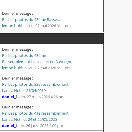
Dernier message :
Re: Les photos du 43ème Rasse…
lemon bubble
,
jeu. 07 mai 2026 9:11 pm
Dernier message :
Re: Les photos du 43ème
Rassemblement Lancia.net en Auvergne
lemon bubble
,
jeu. 07 mai 2026 9:11 pm
Dernier message :
Re: Les photos du 33è rassemblement
Lancia Net, le 21/04/2019
daniel_l
,
ven. 27 mars 2026 4:26 pm
Dernier message :
Re: Les photos du 41è rassemblement
Lancia Net, les 24 et 25/05/2025
daniel_l
,
lun. 26 janv. 2026 4:09 pm