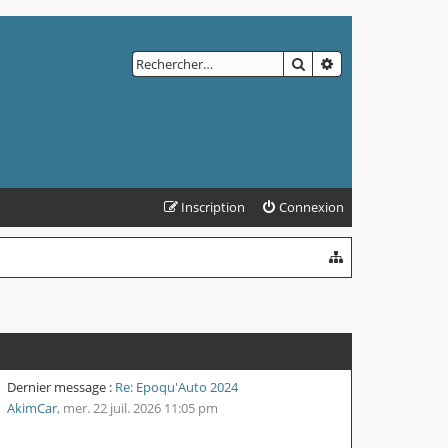
RECHERCHER
RECHERCHE AVAN
Inscription
Connexion
Dernier message :
Re: Epoqu'Auto 2024
AkimCar
,
mer. 22 juil. 2026 11:05 pm