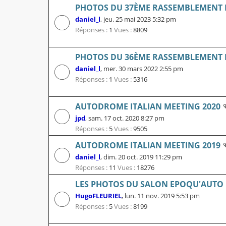
PHOTOS DU 37ÈME RASSEMBLEMENT 
daniel_l
,
jeu. 25 mai 2023 5:32 pm
Réponses :
1
Vues :
8809
PHOTOS DU 36ÈME RASSEMBLEMENT D
daniel_l
,
mer. 30 mars 2022 2:55 pm
Réponses :
1
Vues :
5316
AUTODROME ITALIAN MEETING 2020
jpd
,
sam. 17 oct. 2020 8:27 pm
Réponses :
5
Vues :
9505
AUTODROME ITALIAN MEETING 2019
daniel_l
,
dim. 20 oct. 2019 11:29 pm
Réponses :
11
Vues :
18276
LES PHOTOS DU SALON EPOQU'AUTO 
HugoFLEURIEL
,
lun. 11 nov. 2019 5:53 pm
Réponses :
5
Vues :
8199