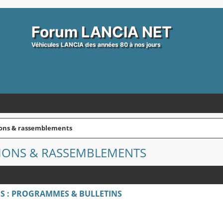
Forum LANCIA NET
Véhicules LANCIA des années 80 à nos jours
tions & rassemblements
TIONS & RASSEMBLEMENTS
S : PROGRAMMES & BULLETINS