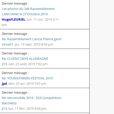
Dernier message :
Les photos du 34è Rassemblement
LANCIANet le 27 Octobre 2019
HugoFLEURIEL
,
lun. 11 nov. 2019 5:11
pm
Dernier message :
Re: Rassemblement Lancia Thema genII
vince51
,
jeu. 19 sept. 2019 8:54 pm
Dernier message :
Re: CLASSIC DAYS ALLEMAGNE
ji13
,
ven. 23 août 2019 7:02 pm
Dernier message :
Re: YOUNGTIMERS FESTIVAL 2019
jpd
,
dim. 07 avr. 2019 7:07 pm
Dernier message :
Re: retromobile 2019 - D23 Competition
Barchetta
ji13
,
lun. 11 févr. 2019 9:04 pm