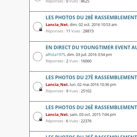
Réponses :
0
Vues :
8625
LES PHOTOS DU 28È RASSEMBLEMENT L
Lancia_Net
,
dim. 02 oct. 2016 10:53 am
Réponses :
11
Vues :
28873
EN DIRECT DU YOUNGTIMER EVENT A
alfista1975
,
dim. 03 juil. 2016 3:54 pm
Réponses :
2
Vues :
16060
LES PHOTOS DU 27È RASSEMBLEMENT L
Lancia_Net
,
lun. 02 mai 2016 10:36 pm
Réponses :
9
Vues :
25102
LES PHOTOS DU 26È RASSEMBLEMENT L
Lancia_Net
,
sam. 03 oct. 2015 7:04 pm
Réponses :
6
Vues :
22376