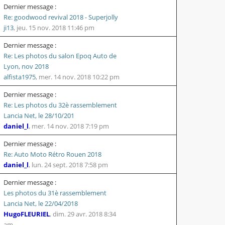
Dernier message :
Re: goodwood revival 2018 - Superjolly
ji13
,
jeu. 15 nov. 2018 11:46 pm
Dernier message :
Re: Les photos du salon Epoq Auto de
Lyon, nov 2018
alfista1975
,
mer. 14 nov. 2018 10:22 pm
Dernier message :
Re: Les photos du 32è rassemblement
Lancia Net, le 28/10/201
daniel_l
,
mer. 14 nov. 2018 7:19 pm
Dernier message :
Re: Auto Moto Rétro Rouen 2018
daniel_l
,
lun. 24 sept. 2018 7:58 pm
Dernier message :
Les photos du 31è rassemblement
Lancia Net, le 22/04/2018
HugoFLEURIEL
,
dim. 29 avr. 2018 8:34
am