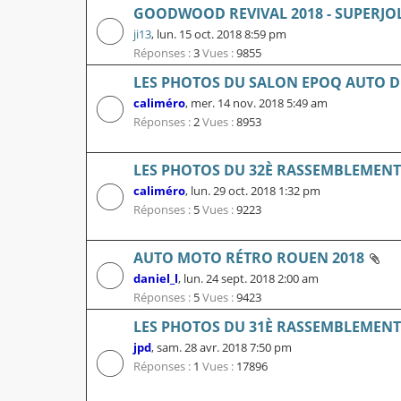
GOODWOOD REVIVAL 2018 - SUPERJO
ji13
,
lun. 15 oct. 2018 8:59 pm
Réponses :
3
Vues :
9855
LES PHOTOS DU SALON EPOQ AUTO D
caliméro
,
mer. 14 nov. 2018 5:49 am
Réponses :
2
Vues :
8953
LES PHOTOS DU 32È RASSEMBLEMENT L
caliméro
,
lun. 29 oct. 2018 1:32 pm
Réponses :
5
Vues :
9223
AUTO MOTO RÉTRO ROUEN 2018
daniel_l
,
lun. 24 sept. 2018 2:00 am
Réponses :
5
Vues :
9423
LES PHOTOS DU 31È RASSEMBLEMENT L
jpd
,
sam. 28 avr. 2018 7:50 pm
Réponses :
1
Vues :
17896