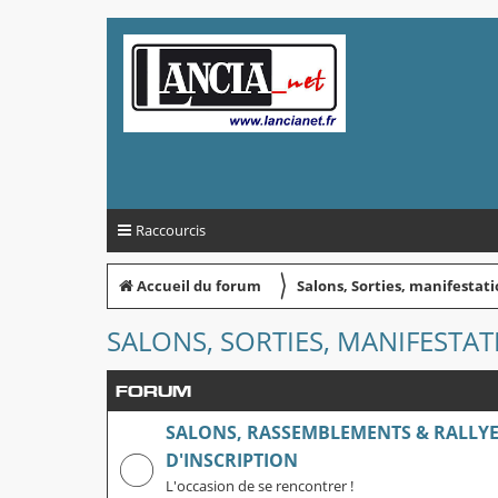
Raccourcis
〉
Accueil du forum
Salons, Sorties, manifesta
SALONS, SORTIES, MANIFESTA
FORUM
SALONS, RASSEMBLEMENTS & RALLYE
D'INSCRIPTION
L'occasion de se rencontrer !