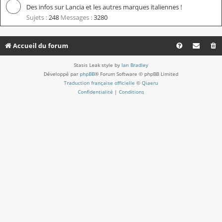
Des infos sur Lancia et les autres marques italiennes !
Sujets :
248
Messages :
3280
Accueil du forum
Stasis Leak style by
Ian Bradley
Développé par
phpBB
® Forum Software © phpBB Limited
Traduction française officielle
©
Qiaeru
Confidentialité
|
Conditions