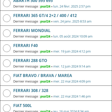
ABARTH 500 595 695
Dernier message :
psal24
«
lun. 24 févr. 2025 2:57 pm
FERRARI 365 GT/4 2+2 / 400 / 412
Dernier message :
psal24
«
ven. 24 janv. 2025 8:53 am
FERRARI MONDIAL
Dernier message :
psal24
«
lun. 05 août 2024 10:09 am
FERRARI F40
Dernier message :
psal24
«
mer. 19 juin 2024 4:12 pm
FERRARI 288 GTO
Dernier message :
psal24
«
mer. 12 juin 2024 9:14 am
FIAT BRAVO / BRAVA / MAREA
Dernier message :
psal24
«
mer. 22 mai 2024 4:09 pm
FERRARI 308 / 328
Dernier message :
psal24
«
mer. 22 mai 2024 1:46 pm
FIAT 500L
Dernier message :
psal24
«
jeu. 16 mai 2024 8:34 am