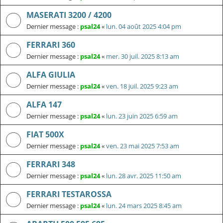
MASERATI 3200 / 4200
Dernier message :
psal24
«
lun. 04 août 2025 4:04 pm
FERRARI 360
Dernier message :
psal24
«
mer. 30 juil. 2025 8:13 am
ALFA GIULIA
Dernier message :
psal24
«
ven. 18 juil. 2025 9:23 am
ALFA 147
Dernier message :
psal24
«
lun. 23 juin 2025 6:59 am
FIAT 500X
Dernier message :
psal24
«
ven. 23 mai 2025 7:53 am
FERRARI 348
Dernier message :
psal24
«
lun. 28 avr. 2025 11:50 am
FERRARI TESTAROSSA
Dernier message :
psal24
«
lun. 24 mars 2025 8:45 am