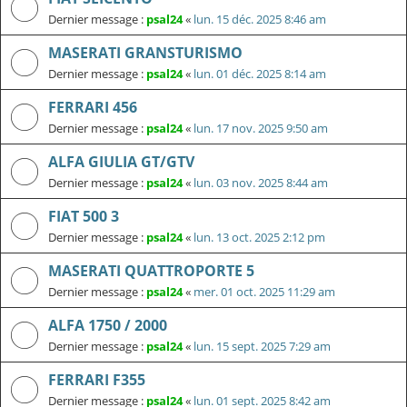
Dernier message :
psal24
«
lun. 15 déc. 2025 8:46 am
MASERATI GRANSTURISMO
Dernier message :
psal24
«
lun. 01 déc. 2025 8:14 am
FERRARI 456
Dernier message :
psal24
«
lun. 17 nov. 2025 9:50 am
ALFA GIULIA GT/GTV
Dernier message :
psal24
«
lun. 03 nov. 2025 8:44 am
FIAT 500 3
Dernier message :
psal24
«
lun. 13 oct. 2025 2:12 pm
MASERATI QUATTROPORTE 5
Dernier message :
psal24
«
mer. 01 oct. 2025 11:29 am
ALFA 1750 / 2000
Dernier message :
psal24
«
lun. 15 sept. 2025 7:29 am
FERRARI F355
Dernier message :
psal24
«
lun. 01 sept. 2025 8:42 am