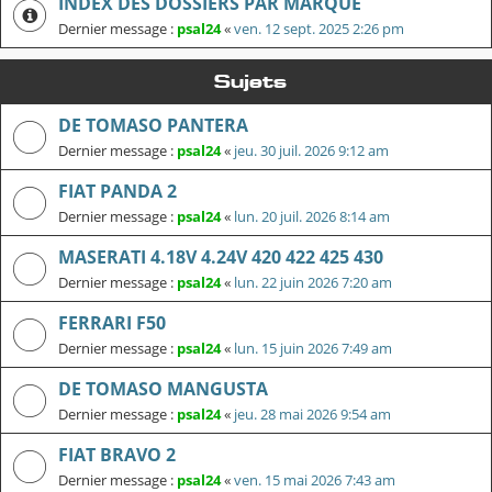
INDEX DES DOSSIERS PAR MARQUE
Dernier message :
psal24
«
ven. 12 sept. 2025 2:26 pm
Sujets
DE TOMASO PANTERA
Dernier message :
psal24
«
jeu. 30 juil. 2026 9:12 am
FIAT PANDA 2
Dernier message :
psal24
«
lun. 20 juil. 2026 8:14 am
MASERATI 4.18V 4.24V 420 422 425 430
Dernier message :
psal24
«
lun. 22 juin 2026 7:20 am
FERRARI F50
Dernier message :
psal24
«
lun. 15 juin 2026 7:49 am
DE TOMASO MANGUSTA
Dernier message :
psal24
«
jeu. 28 mai 2026 9:54 am
FIAT BRAVO 2
Dernier message :
psal24
«
ven. 15 mai 2026 7:43 am