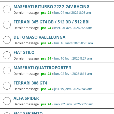
MASERATI BITURBO 222 2.24V RACING
Dernier message :
psal24
«
lun. 04 mai 2026 8:08 am
FERRARI 365 GT4 BB / 512 BB / 512 BBI
Dernier message :
psal24
«
mer. 01 avr. 2026 8:20 am
DE TOMASO VALLELUNGA
Dernier message :
psal24
«
lun. 16 mars 2026 8:26 am
FIAT STILO
Dernier message :
psal24
«
lun. 16 févr. 2026 8:27 am
MASERATI QUATTROPORTE 3
Dernier message :
psal24
«
lun. 02 févr. 2026 8:11 am
FERRARI 308 GT4
Dernier message :
psal24
«
jeu. 15 janv. 2026 8:46 am
ALFA SPIDER
Dernier message :
psal24
«
ven. 02 janv. 2026 9:22 am
FIAT SEICENTO