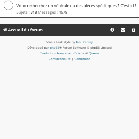
Voux recherchez un véhicule ou des pièces spécifiques ? C'est ici !
Sujets :
818
Messages :
4679
Accueil du forum
Stasis Leak style by
Ian Bradley
Développé par
phpBB
® Forum Software © phpBB Limited
Traduction française officielle
©
Qiaeru
Confidentialité
|
Conditions