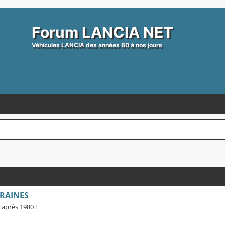
Forum LANCIA NET
Véhicules LANCIA des années 80 à nos jours
RAINES
 après 1980 !