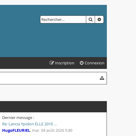
RECHERCHER
RECHERCHE AVAN
Inscription
Connexion
Dernier message :
Re: Lancia Ypsilon ELLE 2010 …
HugoFLEURIEL
,
mar. 04 août 2026 5:40