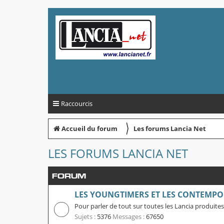
Raccourcis
〉
Accueil du forum
Les forums Lancia Net
LES FORUMS LANCIA NET
FORUM
LES YOUNGTIMERS ET LES CONTEMPO
Pour parler de tout sur toutes les Lancia produites
Sujets :
5376
Messages :
67650