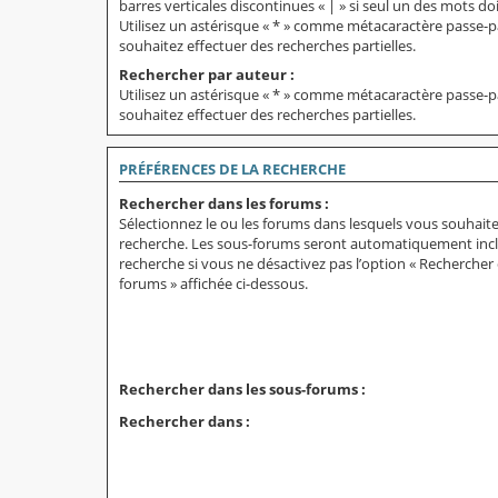
barres verticales discontinues « | » si seul un des mots doi
Utilisez un astérisque « * » comme métacaractère passe-p
souhaitez effectuer des recherches partielles.
Rechercher par auteur :
Utilisez un astérisque « * » comme métacaractère passe-p
souhaitez effectuer des recherches partielles.
PRÉFÉRENCES DE LA RECHERCHE
Rechercher dans les forums :
Sélectionnez le ou les forums dans lesquels vous souhait
recherche. Les sous-forums seront automatiquement incl
recherche si vous ne désactivez pas l’option « Rechercher 
forums » affichée ci-dessous.
Rechercher dans les sous-forums :
Rechercher dans :