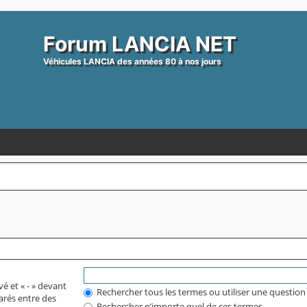
Forum LANCIA NET
Véhicules LANCIA des années 80 à nos jours
vé et « - » devant
Rechercher tous les termes ou utiliser une questi
arés entre des
Rechercher n’importe quel de ces termes