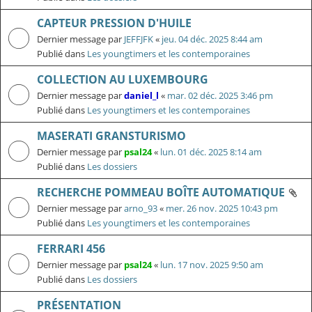
CAPTEUR PRESSION D'HUILE
Dernier message par
JEFFJFK
«
jeu. 04 déc. 2025 8:44 am
Publié dans
Les youngtimers et les contemporaines
COLLECTION AU LUXEMBOURG
Dernier message par
daniel_l
«
mar. 02 déc. 2025 3:46 pm
Publié dans
Les youngtimers et les contemporaines
MASERATI GRANSTURISMO
Dernier message par
psal24
«
lun. 01 déc. 2025 8:14 am
Publié dans
Les dossiers
RECHERCHE POMMEAU BOÎTE AUTOMATIQUE
Dernier message par
arno_93
«
mer. 26 nov. 2025 10:43 pm
Publié dans
Les youngtimers et les contemporaines
FERRARI 456
Dernier message par
psal24
«
lun. 17 nov. 2025 9:50 am
Publié dans
Les dossiers
PRÉSENTATION