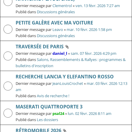
Dernier message par
Clementrol
«
ven. 13 févr. 2026 7:27 am
Publié dans
Discussions générales
PETITE GALÈRE AVEC MA VOITURE
Dernier message par
Leavo
«
mar. 10 févr. 2026 1:58 pm
Publié dans
Discussions générales
TRAVERSÉE DE PARIS
Dernier message par
daniel_l
«
sam. 07 févr. 2026 4:29 pm
Publié dans
Salons, Rassemblements & Rallyes : programmes &
bulletins d'inscription
RECHERCHE LANCIA Y ELEFANTINO ROSSO
Dernier message par
JeanLouisCrochet
«
mar. 03 févr. 2026 12:13
am
Publié dans
Avis de recherche !
MASERATI QUATTROPORTE 3
Dernier message par
psal24
«
lun. 02 févr. 2026 8:11 am
Publié dans
Les dossiers
RÉTROMOBILE 2026