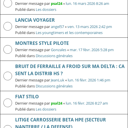
Dernier message par
psal24
«
lun. 16 mars 2026 8:26 am
Publié dans
Les dossiers
LANCIA VOYAGER
Dernier message par
angel57
«
ven. 13 mars 2026 2:42 pm
Publié dans
Les youngtimers et les contemporaines
MONTRES STYLE PILOTE
Dernier message par
Gonzales
«
mar. 17 févr. 2026 5:28 pm
Publié dans
Discussions générales
BRUIT DE FERRAILLE A FROID SUR MA DELTA : CA
SENT LA DISTRIB HS ?
Dernier message par
JeanLuk
«
lun. 16 févr. 2026 1:46 pm
Publié dans
Discussions générales
FIAT STILO
Dernier message par
psal24
«
lun. 16 févr. 2026 8:27 am
Publié dans
Les dossiers
LITIGE CARROSSERIE BETA HPE (SECTEUR
NANTERRE / LA DEFENSE)