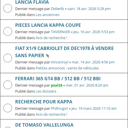
LANCIA FLAVIA
Dernier message par
Didierlb
«
sam. 18 avr. 2026 5:29 pm
Publié dans
Les anciennes
PIECES LANCIA KAPPA COUPE
Dernier message par
TAVERNIER
«
jeu. 16 avr. 2026 5:53 pm
Publié dans
Avis de recherche !
FIAT X1/9 CABRIOLET DE DEC1978 À VENDRE
SANS PAPIER
Dernier message par
Vincentsyl
«
mar. 14 avr. 2026 4:56 pm
Publié dans
Petites annonces : vente de véhicules
FERRARI 365 GT4 BB / 512 BB / 512 BBI
Dernier message par
psal24
«
mer. 01 avr. 2026 8:20 am
Publié dans
Les dossiers
RECHERCHE POUR KAPPA
Dernier message par
PhilHugot
«
jeu. 19 mars 2026 11:10 am
Publié dans
Avis de recherche !
DE TOMASO VALLELUNGA