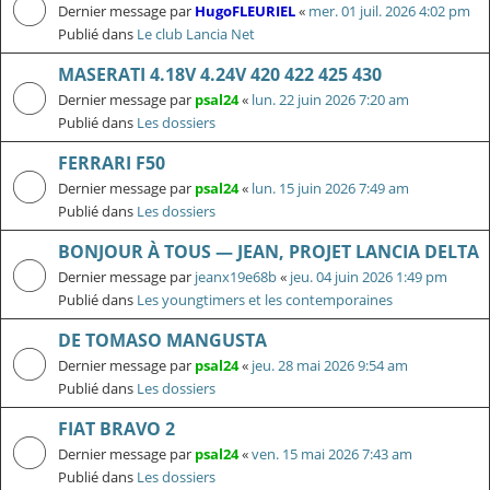
Dernier message par
HugoFLEURIEL
«
mer. 01 juil. 2026 4:02 pm
Publié dans
Le club Lancia Net
MASERATI 4.18V 4.24V 420 422 425 430
Dernier message par
psal24
«
lun. 22 juin 2026 7:20 am
Publié dans
Les dossiers
FERRARI F50
Dernier message par
psal24
«
lun. 15 juin 2026 7:49 am
Publié dans
Les dossiers
BONJOUR À TOUS — JEAN, PROJET LANCIA DELTA
Dernier message par
jeanx19e68b
«
jeu. 04 juin 2026 1:49 pm
Publié dans
Les youngtimers et les contemporaines
DE TOMASO MANGUSTA
Dernier message par
psal24
«
jeu. 28 mai 2026 9:54 am
Publié dans
Les dossiers
FIAT BRAVO 2
Dernier message par
psal24
«
ven. 15 mai 2026 7:43 am
Publié dans
Les dossiers