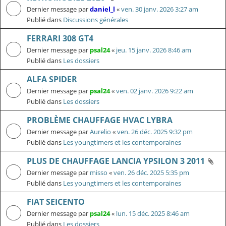
Dernier message par
daniel_l
«
ven. 30 janv. 2026 3:27 am
Publié dans
Discussions générales
FERRARI 308 GT4
Dernier message par
psal24
«
jeu. 15 janv. 2026 8:46 am
Publié dans
Les dossiers
ALFA SPIDER
Dernier message par
psal24
«
ven. 02 janv. 2026 9:22 am
Publié dans
Les dossiers
PROBLÈME CHAUFFAGE HVAC LYBRA
Dernier message par
Aurelio
«
ven. 26 déc. 2025 9:32 pm
Publié dans
Les youngtimers et les contemporaines
PLUS DE CHAUFFAGE LANCIA YPSILON 3 2011
Dernier message par
misso
«
ven. 26 déc. 2025 5:35 pm
Publié dans
Les youngtimers et les contemporaines
FIAT SEICENTO
Dernier message par
psal24
«
lun. 15 déc. 2025 8:46 am
Publié dans
Les dossiers