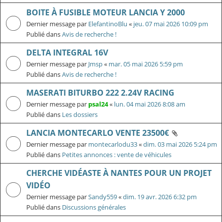
BOITE À FUSIBLE MOTEUR LANCIA Y 2000
Dernier message par
ElefantinoBlu
«
jeu. 07 mai 2026 10:09 pm
Publié dans
Avis de recherche !
DELTA INTEGRAL 16V
Dernier message par
Jmsp
«
mar. 05 mai 2026 5:59 pm
Publié dans
Avis de recherche !
MASERATI BITURBO 222 2.24V RACING
Dernier message par
psal24
«
lun. 04 mai 2026 8:08 am
Publié dans
Les dossiers
LANCIA MONTECARLO VENTE 23500€
Dernier message par
montecarlodu33
«
dim. 03 mai 2026 5:24 pm
Publié dans
Petites annonces : vente de véhicules
CHERCHE VIDÉASTE À NANTES POUR UN PROJET
VIDÉO
Dernier message par
Sandy559
«
dim. 19 avr. 2026 6:32 pm
Publié dans
Discussions générales