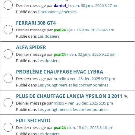
Dernier message par
daniel_l
«
ven. 30 janv. 2026 3:27 am
Publié dans
Discussions générales
FERRARI 308 GT4
Dernier message par
psal24
«
jeu. 15 janv. 2026 8:46 am
Publié dans
Les dossiers
ALFA SPIDER
Dernier message par
psal24
«
ven. 02 janv. 2026 9:22 am
Publié dans
Les dossiers
PROBLÈME CHAUFFAGE HVAC LYBRA
Dernier message par
Aurelio
«
ven. 26 déc. 2025 9:32 pm
Publié dans
Les youngtimers et les contemporaines
PLUS DE CHAUFFAGE LANCIA YPSILON 3 2011
Dernier message par
misso
«
ven. 26 déc. 2025 5:35 pm
Publié dans
Les youngtimers et les contemporaines
FIAT SEICENTO
Dernier message par
psal24
«
lun. 15 déc. 2025 8:46 am
Publié dans
Les dossiers