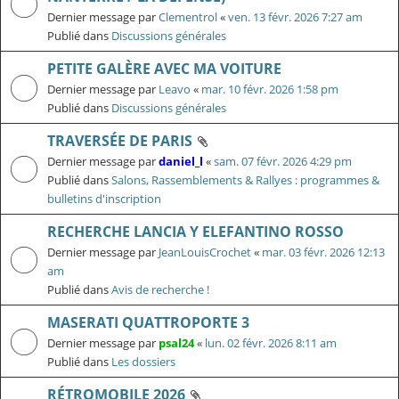
Dernier message par
Clementrol
«
ven. 13 févr. 2026 7:27 am
Publié dans
Discussions générales
PETITE GALÈRE AVEC MA VOITURE
Dernier message par
Leavo
«
mar. 10 févr. 2026 1:58 pm
Publié dans
Discussions générales
TRAVERSÉE DE PARIS
Dernier message par
daniel_l
«
sam. 07 févr. 2026 4:29 pm
Publié dans
Salons, Rassemblements & Rallyes : programmes &
bulletins d'inscription
RECHERCHE LANCIA Y ELEFANTINO ROSSO
Dernier message par
JeanLouisCrochet
«
mar. 03 févr. 2026 12:13
am
Publié dans
Avis de recherche !
MASERATI QUATTROPORTE 3
Dernier message par
psal24
«
lun. 02 févr. 2026 8:11 am
Publié dans
Les dossiers
RÉTROMOBILE 2026