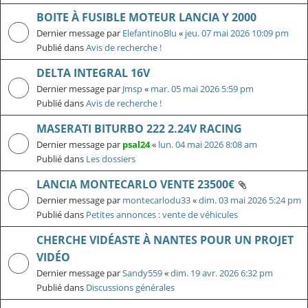
BOITE À FUSIBLE MOTEUR LANCIA Y 2000
Dernier message par
ElefantinoBlu
«
jeu. 07 mai 2026 10:09 pm
Publié dans
Avis de recherche !
DELTA INTEGRAL 16V
Dernier message par
Jmsp
«
mar. 05 mai 2026 5:59 pm
Publié dans
Avis de recherche !
MASERATI BITURBO 222 2.24V RACING
Dernier message par
psal24
«
lun. 04 mai 2026 8:08 am
Publié dans
Les dossiers
LANCIA MONTECARLO VENTE 23500€
Dernier message par
montecarlodu33
«
dim. 03 mai 2026 5:24 pm
Publié dans
Petites annonces : vente de véhicules
CHERCHE VIDÉASTE À NANTES POUR UN PROJET
VIDÉO
Dernier message par
Sandy559
«
dim. 19 avr. 2026 6:32 pm
Publié dans
Discussions générales