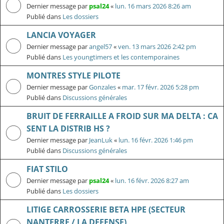
Dernier message par
psal24
«
lun. 16 mars 2026 8:26 am
Publié dans
Les dossiers
LANCIA VOYAGER
Dernier message par
angel57
«
ven. 13 mars 2026 2:42 pm
Publié dans
Les youngtimers et les contemporaines
MONTRES STYLE PILOTE
Dernier message par
Gonzales
«
mar. 17 févr. 2026 5:28 pm
Publié dans
Discussions générales
BRUIT DE FERRAILLE A FROID SUR MA DELTA : CA
SENT LA DISTRIB HS ?
Dernier message par
JeanLuk
«
lun. 16 févr. 2026 1:46 pm
Publié dans
Discussions générales
FIAT STILO
Dernier message par
psal24
«
lun. 16 févr. 2026 8:27 am
Publié dans
Les dossiers
LITIGE CARROSSERIE BETA HPE (SECTEUR
NANTERRE / LA DEFENSE)