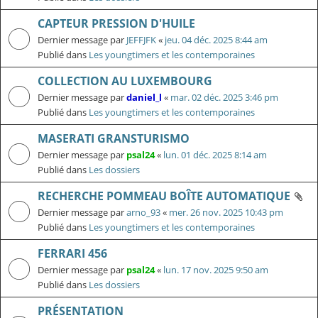
CAPTEUR PRESSION D'HUILE
Dernier message par
JEFFJFK
«
jeu. 04 déc. 2025 8:44 am
Publié dans
Les youngtimers et les contemporaines
COLLECTION AU LUXEMBOURG
Dernier message par
daniel_l
«
mar. 02 déc. 2025 3:46 pm
Publié dans
Les youngtimers et les contemporaines
MASERATI GRANSTURISMO
Dernier message par
psal24
«
lun. 01 déc. 2025 8:14 am
Publié dans
Les dossiers
RECHERCHE POMMEAU BOÎTE AUTOMATIQUE
Dernier message par
arno_93
«
mer. 26 nov. 2025 10:43 pm
Publié dans
Les youngtimers et les contemporaines
FERRARI 456
Dernier message par
psal24
«
lun. 17 nov. 2025 9:50 am
Publié dans
Les dossiers
PRÉSENTATION