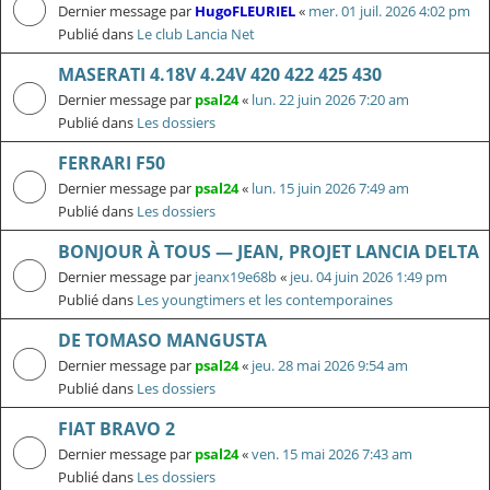
Dernier message par
HugoFLEURIEL
«
mer. 01 juil. 2026 4:02 pm
Publié dans
Le club Lancia Net
MASERATI 4.18V 4.24V 420 422 425 430
Dernier message par
psal24
«
lun. 22 juin 2026 7:20 am
Publié dans
Les dossiers
FERRARI F50
Dernier message par
psal24
«
lun. 15 juin 2026 7:49 am
Publié dans
Les dossiers
BONJOUR À TOUS — JEAN, PROJET LANCIA DELTA
Dernier message par
jeanx19e68b
«
jeu. 04 juin 2026 1:49 pm
Publié dans
Les youngtimers et les contemporaines
DE TOMASO MANGUSTA
Dernier message par
psal24
«
jeu. 28 mai 2026 9:54 am
Publié dans
Les dossiers
FIAT BRAVO 2
Dernier message par
psal24
«
ven. 15 mai 2026 7:43 am
Publié dans
Les dossiers