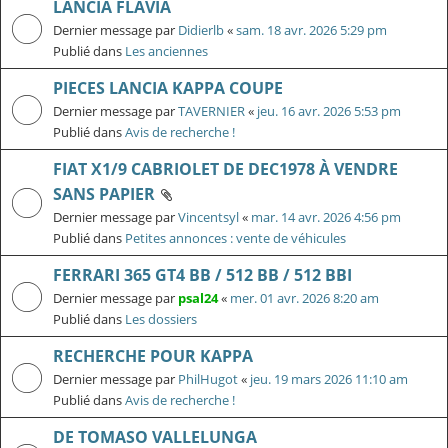
LANCIA FLAVIA
Dernier message par
Didierlb
«
sam. 18 avr. 2026 5:29 pm
Publié dans
Les anciennes
PIECES LANCIA KAPPA COUPE
Dernier message par
TAVERNIER
«
jeu. 16 avr. 2026 5:53 pm
Publié dans
Avis de recherche !
FIAT X1/9 CABRIOLET DE DEC1978 À VENDRE
SANS PAPIER
Dernier message par
Vincentsyl
«
mar. 14 avr. 2026 4:56 pm
Publié dans
Petites annonces : vente de véhicules
FERRARI 365 GT4 BB / 512 BB / 512 BBI
Dernier message par
psal24
«
mer. 01 avr. 2026 8:20 am
Publié dans
Les dossiers
RECHERCHE POUR KAPPA
Dernier message par
PhilHugot
«
jeu. 19 mars 2026 11:10 am
Publié dans
Avis de recherche !
DE TOMASO VALLELUNGA