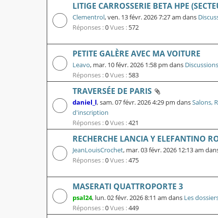
LITIGE CARROSSERIE BETA HPE (SECT
Clementrol
,
ven. 13 févr. 2026 7:27 am
dans
Discus
Réponses :
0
Vues :
572
PETITE GALÈRE AVEC MA VOITURE
Leavo
,
mar. 10 févr. 2026 1:58 pm
dans
Discussions
Réponses :
0
Vues :
583
TRAVERSÉE DE PARIS
daniel_l
,
sam. 07 févr. 2026 4:29 pm
dans
Salons, 
d'inscription
Réponses :
0
Vues :
421
RECHERCHE LANCIA Y ELEFANTINO R
JeanLouisCrochet
,
mar. 03 févr. 2026 12:13 am
dan
Réponses :
0
Vues :
475
MASERATI QUATTROPORTE 3
psal24
,
lun. 02 févr. 2026 8:11 am
dans
Les dossier
Réponses :
0
Vues :
449