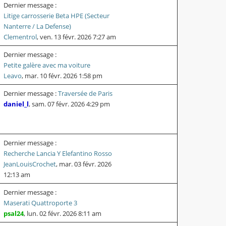
Dernier message :
Litige carrosserie Beta HPE (Secteur
Nanterre / La Defense)
Clementrol
,
ven. 13 févr. 2026 7:27 am
Dernier message :
Petite galère avec ma voiture
Leavo
,
mar. 10 févr. 2026 1:58 pm
Dernier message :
Traversée de Paris
daniel_l
,
sam. 07 févr. 2026 4:29 pm
Dernier message :
Recherche Lancia Y Elefantino Rosso
JeanLouisCrochet
,
mar. 03 févr. 2026
12:13 am
Dernier message :
Maserati Quattroporte 3
psal24
,
lun. 02 févr. 2026 8:11 am