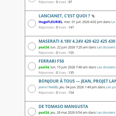
Réponses :
0
Vues :
97
LANCIANET, C'EST QUOI ?
HugoFLEURIEL
,
mer. 01 juil. 2026 4:02 pm
dans
Le 
Réponses :
0
Vues :
147
MASERATI 4.18V 4.24V 420 422 425 430
psal24
,
lun. 22 juin 2026 7:20 am
dans
Les dossiers
Réponses :
0
Vues :
155
FERRARI F50
psal24
,
lun. 15 juin 2026 7:49 am
dans
Les dossiers
Réponses :
0
Vues :
135
BONJOUR À TOUS — JEAN, PROJET LA
jeanx19e68b
,
jeu. 04 juin 2026 1:49 pm
dans
Les yo
Réponses :
0
Vues :
154
DE TOMASO MANGUSTA
psal24
,
jeu. 28 mai 2026 9:54 am
dans
Les dossiers