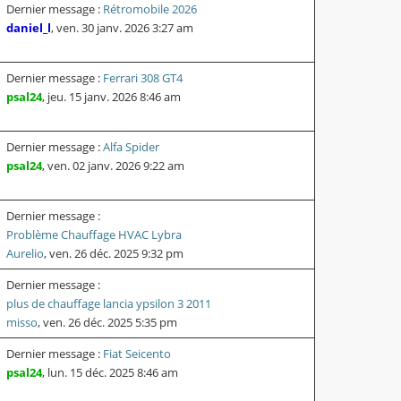
Dernier message :
Rétromobile 2026
daniel_l
,
ven. 30 janv. 2026 3:27 am
Dernier message :
Ferrari 308 GT4
psal24
,
jeu. 15 janv. 2026 8:46 am
Dernier message :
Alfa Spider
psal24
,
ven. 02 janv. 2026 9:22 am
Dernier message :
Problème Chauffage HVAC Lybra
Aurelio
,
ven. 26 déc. 2025 9:32 pm
Dernier message :
plus de chauffage lancia ypsilon 3 2011
misso
,
ven. 26 déc. 2025 5:35 pm
Dernier message :
Fiat Seicento
psal24
,
lun. 15 déc. 2025 8:46 am