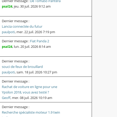
Dernier message :
De Tomaso Pantera
psal24
,
jeu. 30 juil. 2026 9:12 am
Dernier message :
Lancia connectée du futur
paulpoti
,
mer. 22 juil. 2026 7:19 pm
Dernier message :
Fiat Panda 2
psal24
,
lun. 20 juil. 2026 8:14 am
Dernier message :
souci de feux de brouillard
paulpoti
,
sam. 18 juil. 2026 10:27 pm
Dernier message :
Rachat de voiture en ligne pour une
Ypsilon 2018, vous avez testé ?
Geoff
,
mer. 08 juil. 2026 10:19 am
Dernier message :
Recherche spécialiste moteur 1.9 twin