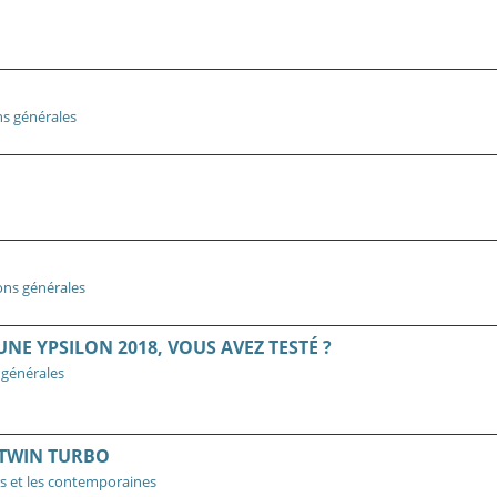
ns générales
ons générales
NE YPSILON 2018, VOUS AVEZ TESTÉ ?
 générales
 TWIN TURBO
s et les contemporaines