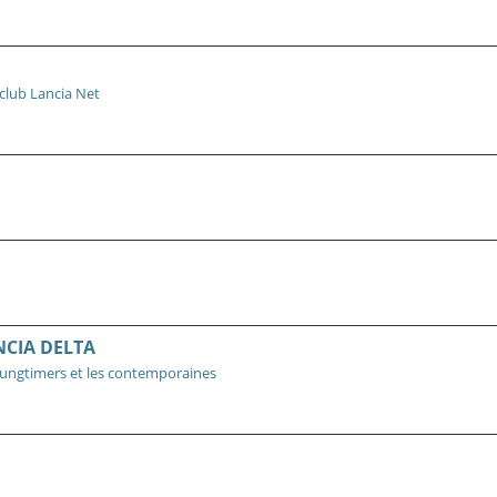
club Lancia Net
NCIA DELTA
ungtimers et les contemporaines