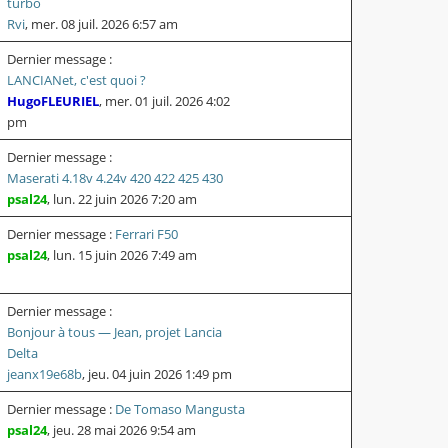
turbo
Rvi
,
mer. 08 juil. 2026 6:57 am
Dernier message :
LANCIANet, c'est quoi ?
HugoFLEURIEL
,
mer. 01 juil. 2026 4:02
pm
Dernier message :
Maserati 4.18v 4.24v 420 422 425 430
psal24
,
lun. 22 juin 2026 7:20 am
Dernier message :
Ferrari F50
psal24
,
lun. 15 juin 2026 7:49 am
Dernier message :
Bonjour à tous — Jean, projet Lancia
Delta
jeanx19e68b
,
jeu. 04 juin 2026 1:49 pm
Dernier message :
De Tomaso Mangusta
psal24
,
jeu. 28 mai 2026 9:54 am