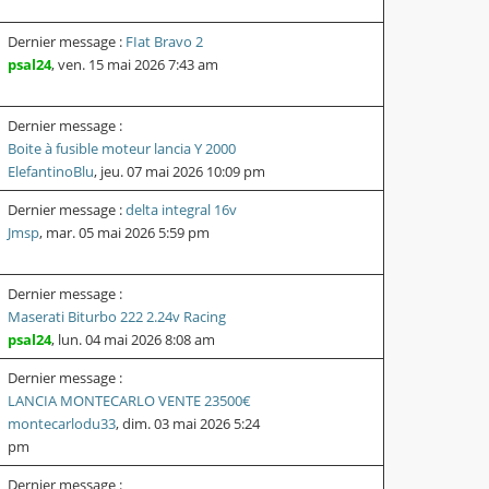
Dernier message :
FIat Bravo 2
psal24
,
ven. 15 mai 2026 7:43 am
Dernier message :
Boite à fusible moteur lancia Y 2000
ElefantinoBlu
,
jeu. 07 mai 2026 10:09 pm
Dernier message :
delta integral 16v
Jmsp
,
mar. 05 mai 2026 5:59 pm
Dernier message :
Maserati Biturbo 222 2.24v Racing
psal24
,
lun. 04 mai 2026 8:08 am
Dernier message :
LANCIA MONTECARLO VENTE 23500€
montecarlodu33
,
dim. 03 mai 2026 5:24
pm
Dernier message :