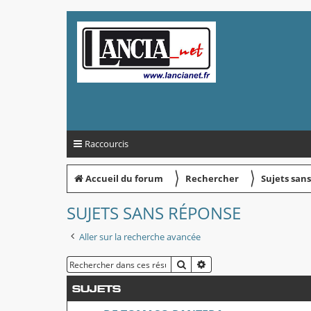
Raccourcis
〉
〉
Accueil du forum
Rechercher
Sujets san
SUJETS SANS RÉPONSE
Aller sur la recherche avancée
RECHERCHER
RECHERCHE AVANCÉE
SUJETS