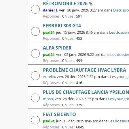
RÉTROMOBILE 2026
daniel_l
,
ven. 30 janv. 2026 3:27 am
dans
Discussi
Réponses :
0
Vues :
591
FERRARI 308 GT4
psal24
,
jeu. 15 janv. 2026 8:46 am
dans
Les dossier
Réponses :
0
Vues :
453
ALFA SPIDER
psal24
,
ven. 02 janv. 2026 9:22 am
dans
Les dossie
Réponses :
0
Vues :
494
PROBLÈME CHAUFFAGE HVAC LYBRA
Aurelio
,
ven. 26 déc. 2025 9:32 pm
dans
Les youngt
Réponses :
0
Vues :
416
PLUS DE CHAUFFAGE LANCIA YPSILON 
misso
,
ven. 26 déc. 2025 5:35 pm
dans
Les youngti
Réponses :
0
Vues :
379
FIAT SEICENTO
psal24
,
lun. 15 déc. 2025 8:46 am
dans
Les dossiers
Réponses :
0
Vues :
6045