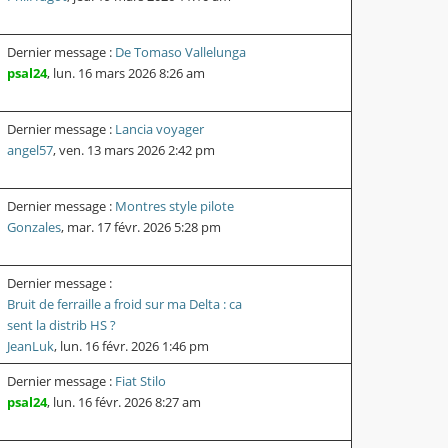
Dernier message :
De Tomaso Vallelunga
psal24
,
lun. 16 mars 2026 8:26 am
Dernier message :
Lancia voyager
angel57
,
ven. 13 mars 2026 2:42 pm
Dernier message :
Montres style pilote
Gonzales
,
mar. 17 févr. 2026 5:28 pm
Dernier message :
Bruit de ferraille a froid sur ma Delta : ca
sent la distrib HS ?
JeanLuk
,
lun. 16 févr. 2026 1:46 pm
Dernier message :
Fiat Stilo
psal24
,
lun. 16 févr. 2026 8:27 am