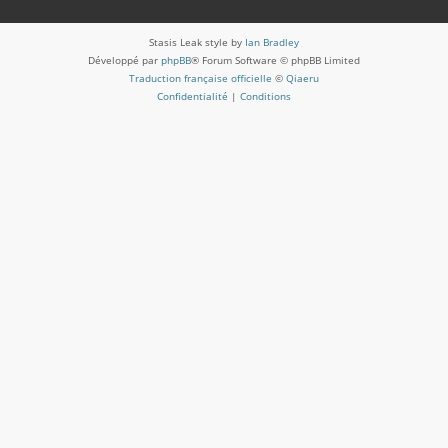
Stasis Leak style by
Ian Bradley
Développé par
phpBB
® Forum Software © phpBB Limited
Traduction française officielle
©
Qiaeru
Confidentialité
|
Conditions