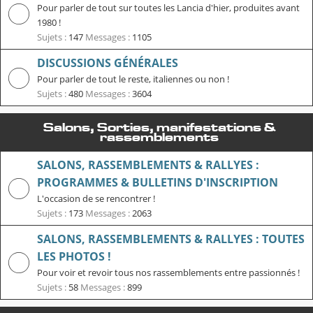
Pour parler de tout sur toutes les Lancia d'hier, produites avant
1980 !
Sujets :
147
Messages :
1105
DISCUSSIONS GÉNÉRALES
Pour parler de tout le reste, italiennes ou non !
Sujets :
480
Messages :
3604
Salons, Sorties, manifestations &
rassemblements
SALONS, RASSEMBLEMENTS & RALLYES :
PROGRAMMES & BULLETINS D'INSCRIPTION
L'occasion de se rencontrer !
Sujets :
173
Messages :
2063
SALONS, RASSEMBLEMENTS & RALLYES : TOUTES
LES PHOTOS !
Pour voir et revoir tous nos rassemblements entre passionnés !
Sujets :
58
Messages :
899