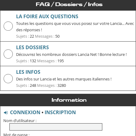
FAQ / Dossiers / Infos
LA FOIRE AUX QUESTIONS
Toutes les questions que vous vous posez sur votre Lancia... Avec
des réponses !
Sujets :
22
Messages :
50
LES DOSSIERS
Découvrez les nombreux dossiers Lancia Net ! Bonne lecture !
Sujets :
132
Messages :
195
LES INFOS
Des infos sur Lancia et les autres marques italiennes !
Sujets :
248
Messages :
3280
Information
CONNEXION
•
INSCRIPTION
Nom d’utilisateur :
Mot de passe :