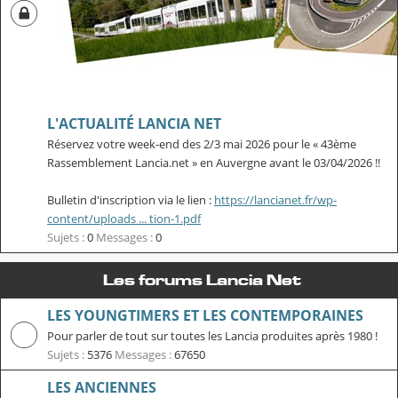
L'ACTUALITÉ LANCIA NET
Réservez votre week-end des 2/3 mai 2026 pour le « 43ème
Rassemblement Lancia.net » en Auvergne avant le 03/04/2026 !!
Bulletin d'inscription via le lien :
https://lancianet.fr/wp-
content/uploads ... tion-1.pdf
Sujets :
0
Messages :
0
Les forums Lancia Net
LES YOUNGTIMERS ET LES CONTEMPORAINES
Pour parler de tout sur toutes les Lancia produites après 1980 !
Sujets :
5376
Messages :
67650
LES ANCIENNES