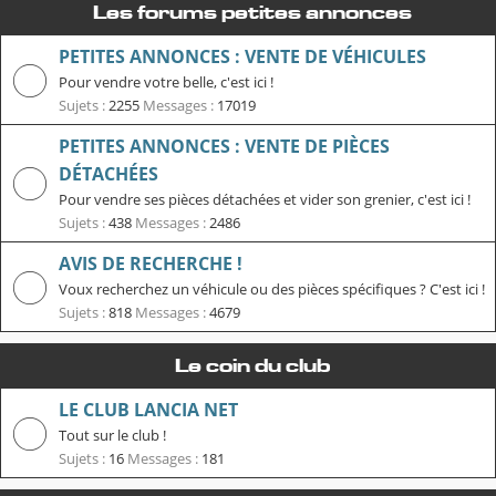
Les forums petites annonces
PETITES ANNONCES : VENTE DE VÉHICULES
Pour vendre votre belle, c'est ici !
Sujets :
2255
Messages :
17019
PETITES ANNONCES : VENTE DE PIÈCES
DÉTACHÉES
Pour vendre ses pièces détachées et vider son grenier, c'est ici !
Sujets :
438
Messages :
2486
AVIS DE RECHERCHE !
Voux recherchez un véhicule ou des pièces spécifiques ? C'est ici !
Sujets :
818
Messages :
4679
Le coin du club
LE CLUB LANCIA NET
Tout sur le club !
Sujets :
16
Messages :
181