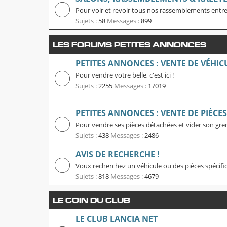
Pour voir et revoir tous nos rassemblements entre
Sujets :
58
Messages :
899
LES FORUMS PETITES ANNONCES
PETITES ANNONCES : VENTE DE VÉHIC
Pour vendre votre belle, c'est ici !
Sujets :
2255
Messages :
17019
PETITES ANNONCES : VENTE DE PIÈCE
Pour vendre ses pièces détachées et vider son grenier
Sujets :
438
Messages :
2486
AVIS DE RECHERCHE !
Voux recherchez un véhicule ou des pièces spécifique
Sujets :
818
Messages :
4679
LE COIN DU CLUB
LE CLUB LANCIA NET