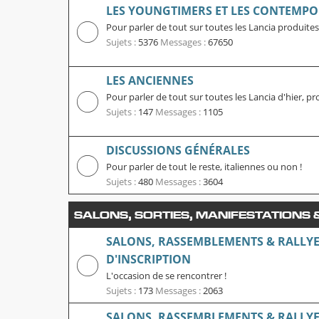
LES YOUNGTIMERS ET LES CONTEMPO
Pour parler de tout sur toutes les Lancia produites
Sujets :
5376
Messages :
67650
LES ANCIENNES
Pour parler de tout sur toutes les Lancia d'hier, pr
Sujets :
147
Messages :
1105
DISCUSSIONS GÉNÉRALES
Pour parler de tout le reste, italiennes ou non !
Sujets :
480
Messages :
3604
SALONS, SORTIES, MANIFESTATIONS
SALONS, RASSEMBLEMENTS & RALLYE
D'INSCRIPTION
L'occasion de se rencontrer !
Sujets :
173
Messages :
2063
SALONS, RASSEMBLEMENTS & RALLYES