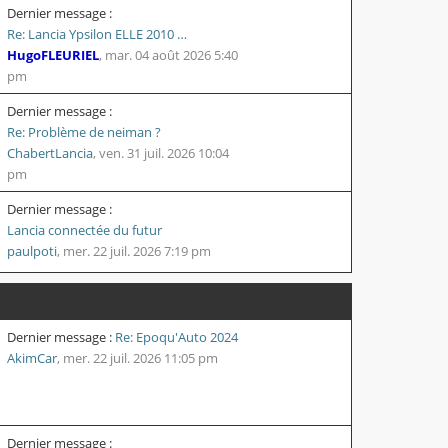
Dernier message :
Re: Lancia Ypsilon ELLE 2010 …
HugoFLEURIEL
,
mar. 04 août 2026 5:40
pm
Dernier message :
Re: Problème de neiman ?
ChabertLancia
,
ven. 31 juil. 2026 10:04
pm
Dernier message :
Lancia connectée du futur
paulpoti
,
mer. 22 juil. 2026 7:19 pm
Dernier message :
Re: Epoqu'Auto 2024
AkimCar
,
mer. 22 juil. 2026 11:05 pm
Dernier message :