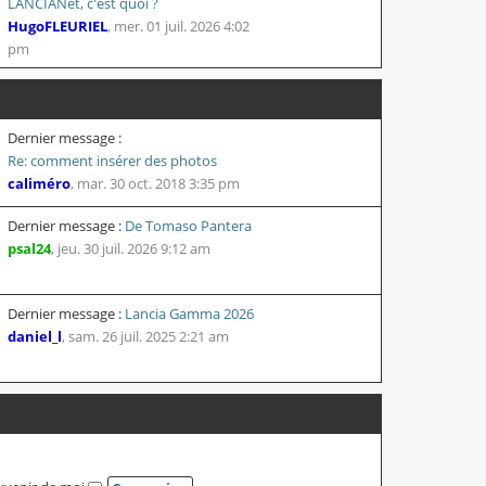
LANCIANet, c'est quoi ?
HugoFLEURIEL
,
mer. 01 juil. 2026 4:02
pm
Dernier message :
Re: comment insérer des photos
caliméro
,
mar. 30 oct. 2018 3:35 pm
Dernier message :
De Tomaso Pantera
psal24
,
jeu. 30 juil. 2026 9:12 am
Dernier message :
Lancia Gamma 2026
daniel_l
,
sam. 26 juil. 2025 2:21 am