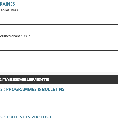
RAINES
 après 1980 !
oduites avant 1980 !
 & RASSEMBLEMENTS
S : PROGRAMMES & BULLETINS
 : TOUTES LES PHOTOS !