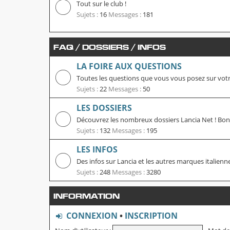
Tout sur le club !
Sujets :
16
Messages :
181
FAQ / DOSSIERS / INFOS
LA FOIRE AUX QUESTIONS
Toutes les questions que vous vous posez sur votre
Sujets :
22
Messages :
50
LES DOSSIERS
Découvrez les nombreux dossiers Lancia Net ! Bonn
Sujets :
132
Messages :
195
LES INFOS
Des infos sur Lancia et les autres marques italienne
Sujets :
248
Messages :
3280
INFORMATION
CONNEXION
•
INSCRIPTION