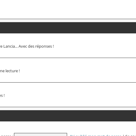
 Lancia... Avec des réponses !
e lecture !
s !